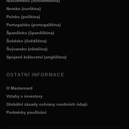
Nizozemsko (nizozemština)
Norsko (norština)
Polsko (polština)
Portugalsko (portugalština)
Španělsko (španělština)
Švédsko (švédština)
Švýcarsko (němčina)
Spojené království (angličtina)
OSTATNÍ INFORMACE
O Mastercard
Vztahy s investory
Globální zásady ochrany osobních údajů
Podmínky používání