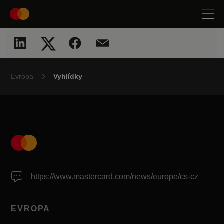
Evropa
Vyhlídky
https://www.mastercard.com/news/europe/cs-cz
EVROPA