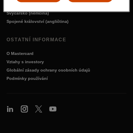
Švédsko (švédština)
Švýcarsko (němčina)
Spojené království (angličtina)
OSTATNÍ INFORMACE
O Mastercard
Vztahy s investory
Globální zásady ochrany osobních údajů
Podmínky používání