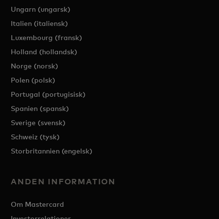
Ungarn (ungarsk)
Italien (italiensk)
Luxembourg (fransk)
Holland (hollandsk)
Norge (norsk)
Polen (polsk)
Portugal (portugisisk)
Spanien (spansk)
Sverige (svensk)
Schweiz (tysk)
Storbritannien (engelsk)
ANDEN INFORMATION
Om Mastercard
Investorrelationer