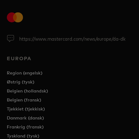
https://www.mastercard.com/news/europe/da-dk
EUROPA
Region (engelsk)
Østrig (tysk)
Belgien (hollandsk)
Belgien (fransk)
Tjekkiet (tjekkisk)
Danmark (dansk)
Frankrig (fransk)
Tyskland (tysk)