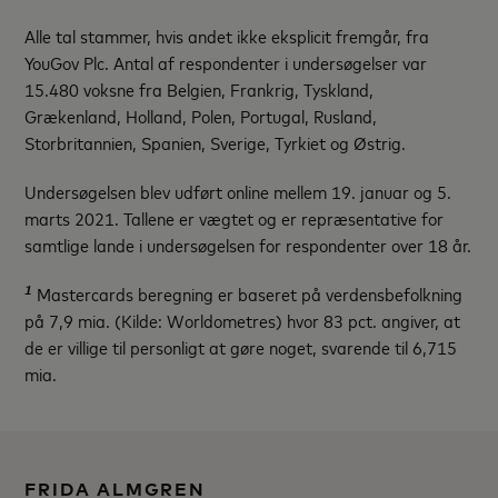
Alle tal stammer, hvis andet ikke eksplicit fremgår, fra
YouGov Plc. Antal af respondenter i undersøgelser var
15.480 voksne fra Belgien, Frankrig, Tyskland,
Grækenland, Holland, Polen, Portugal, Rusland,
Storbritannien, Spanien, Sverige, Tyrkiet og Østrig.
Undersøgelsen blev udført online mellem 19. januar og 5.
marts 2021. Tallene er vægtet og er repræsentative for
samtlige lande i undersøgelsen for respondenter over 18 år.
1
Mastercards beregning er baseret på verdensbefolkning
på 7,9 mia. (Kilde: Worldometres) hvor 83 pct. angiver, at
de er villige til personligt at gøre noget, svarende til 6,715
mia.
FRIDA ALMGREN