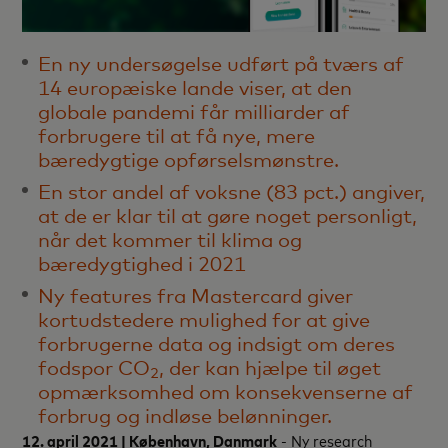
En ny undersøgelse udført på tværs af
14 europæiske lande viser, at den
globale pandemi får milliarder af
forbrugere til at få nye, mere
bæredygtige opførselsmønstre.
En stor andel af voksne (83 pct.) angiver,
at de er klar til at gøre noget personligt,
når det kommer til klima og
bæredygtighed i 2021
Ny features fra Mastercard giver
kortudstedere mulighed for at give
forbrugerne data og indsigt om deres
fodspor CO
, der kan hjælpe til øget
2
opmærksomhed om konsekvenserne af
forbrug og indløse belønninger.
12. april 2021 | København, Danmark
- Ny research