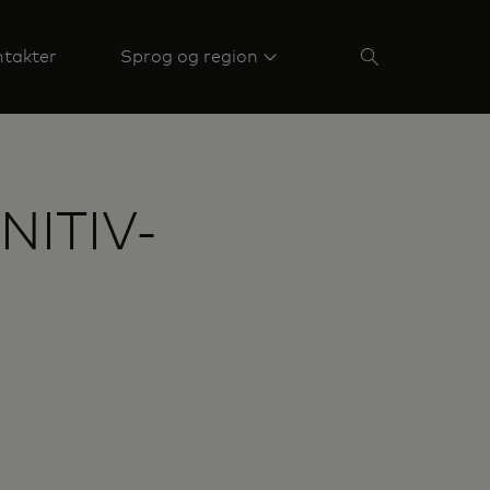
takter
Sprog og region
NITIV-