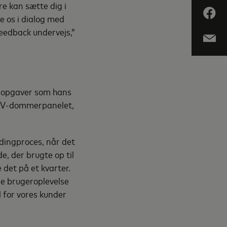
e kan sætte dig i
e os i dialog med
feedback undervejs,”
e opgaver som hans
TIV-dommerpanelet,
dingproces, når det
e, der brugte op til
 det på et kvarter.
dre brugeroplevelse
l for vores kunder