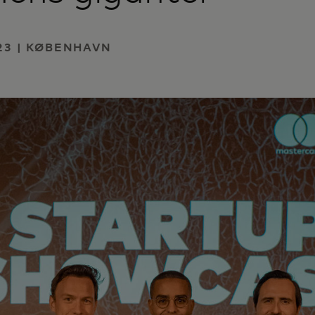
23 | KØBENHAVN