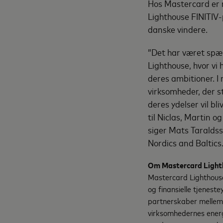
Hos Mastercard er m
Lighthouse FINITIV-
danske vindere.
”Det har været spæ
Lighthouse, hvor vi
deres ambitioner. I 
virksomheder, der st
deres ydelser vil b
til Niclas, Martin og
siger Mats Taralds
Nordics and Baltics
Om Mastercard Light
Mastercard Lighthouse
og finansielle tjeneste
partnerskaber mellem 
virksomhedernes energi