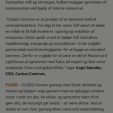
fastsætter mål og strategier, hvilket muliggør oprettelse af
kompensation ved hjælp af interne ressourcer.
"Carbon Centrum er et produkt af et dynamisk hold af
serieiværksættere. Fra dag ét har vores mål været at skabe
en måde at få folk involveret i sporing og reduktion af
emissioner. Dette opnår vi ved at hjælpe folk med deres
mobilitetsvalg, energivalg og transaktioner. Vi har indgået
partnerskab med branchegiganter for at bygge en standard
sammen. Derfor er vi glade for at være en del af Mastercard
Lighthouse-programmet med fokus på impact og føre vores
ambitioner frem mod global effekt,"
siger
Cagri Selcuklu,
CEO, Carbon Centrum.
FUZED
– FUZED forener gaming med fysisk aktivitet og
motion og hjælper unge gamere med at opbygge sundere
vaner rundt om det, de elsker, og opmuntrer børn til at
gøre det, de naturligt gør bedst – at være aktive. Ved at
skabe et rum, hvor gaming bliver mere end underholdning,