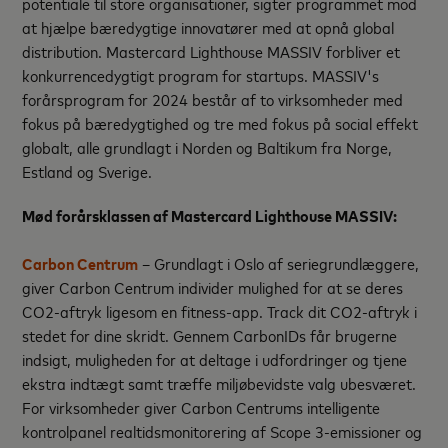
potentiale til store organisationer, sigter programmet mod
at hjælpe bæredygtige innovatører med at opnå global
distribution. Mastercard Lighthouse MASSIV forbliver et
konkurrencedygtigt program for startups. MASSIV's
forårsprogram for 2024 består af to virksomheder med
fokus på bæredygtighed og tre med fokus på social effekt
globalt, alle grundlagt i Norden og Baltikum fra Norge,
Estland og Sverige.
Mød forårsklassen af Mastercard Lighthouse MASSIV:
Carbon Centrum
– Grundlagt i Oslo af seriegrundlæggere,
giver Carbon Centrum individer mulighed for at se deres
CO2-aftryk ligesom en fitness-app. Track dit CO2-aftryk i
stedet for dine skridt. Gennem CarbonIDs får brugerne
indsigt, muligheden for at deltage i udfordringer og tjene
ekstra indtægt samt træffe miljøbevidste valg ubesværet.
For virksomheder giver Carbon Centrums intelligente
kontrolpanel realtidsmonitorering af Scope 3-emissioner og