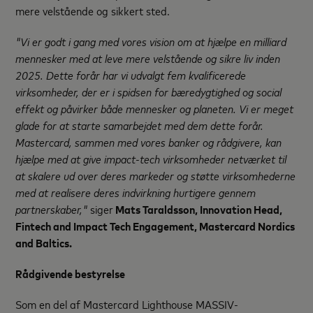
mere velstående og sikkert sted.
"Vi er godt i gang med vores vision om at hjælpe en milliard
mennesker med at leve mere velstående og sikre liv inden
2025. Dette forår har vi udvalgt fem kvalificerede
virksomheder, der er i spidsen for bæredygtighed og social
effekt og påvirker både mennesker og planeten. Vi er meget
glade for at starte samarbejdet med dem dette forår.
Mastercard, sammen med vores banker og rådgivere, kan
hjælpe med at give impact-tech virksomheder netværket til
at skalere ud over deres markeder og støtte virksomhederne
med at realisere deres indvirkning hurtigere gennem
partnerskaber,"
siger
Mats Taraldsson, Innovation Head,
Fintech and Impact Tech Engagement, Mastercard Nordics
and Baltics.
Rådgivende bestyrelse
Som en del af Mastercard Lighthouse MASSIV-