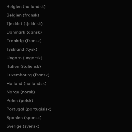
Belgien (hollandsk)
Belgien (fransk)
Tjekkiet (tjekkisk)
Danmark (dansk)
Frankrig (fransk)
Tyskland (tysk)
Ungarn (ungarsk)
Italien (italiensk)
Luxembourg (fransk)
Holland (hollandsk)
Norge (norsk)
Polen (polsk)
Portugal (portugisisk)
Spanien (spansk)
Sverige (svensk)