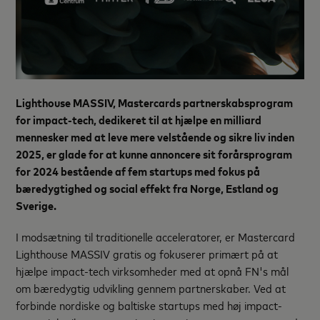
Lighthouse MASSIV, Mastercards partnerskabsprogram
for impact-tech, dedikeret til at hjælpe en milliard
mennesker med at leve mere velstående og sikre liv inden
2025, er glade for at kunne annoncere sit forårsprogram
for 2024 bestående af fem startups med fokus på
bæredygtighed og social effekt fra Norge, Estland og
Sverige.
I modsætning til traditionelle acceleratorer, er Mastercard
Lighthouse MASSIV gratis og fokuserer primært på at
hjælpe impact-tech virksomheder med at opnå FN's mål
om bæredygtig udvikling gennem partnerskaber. Ved at
forbinde nordiske og baltiske startups med høj impact-