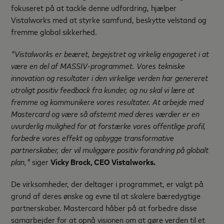
fokuseret på at tackle denne udfordring, hjælper
Vistalworks med at styrke samfund, beskytte velstand og
fremme global sikkerhed.
"Vistalworks er beæret, begejstret og virkelig engageret i at
være en del af MASSIV-programmet. Vores tekniske
innovation og resultater i den virkelige verden har genereret
utroligt positiv feedback fra kunder, og nu skal vi lære at
fremme og kommunikere vores resultater. At arbejde med
Mastercard og være så afstemt med deres værdier er en
uvurderlig mulighed for at forstærke vores offentlige profil,
forbedre vores effekt og opbygge transformative
partnerskaber, der vil muliggøre positiv forandring på globalt
plan,"
siger
Vicky Brock, CEO Vistalworks.
De virksomheder, der deltager i programmet, er valgt på
grund af deres ønske og evne til at skalere bæredygtige
partnerskaber. Mastercard håber på at forbedre disse
samarbejder for at opnå visionen om at gøre verden til et