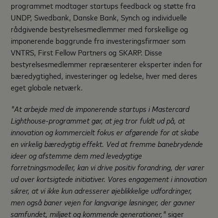
programmet modtager startups feedback og støtte fra
UNDP, Swedbank, Danske Bank, Synch og individuelle
rådgivende bestyrelsesmedlemmer med forskellige og
imponerende baggrunde fra investeringsfirmaer som
VNTRS, First Fellow Partners og SKARP. Disse
bestyrelsesmedlemmer repræsenterer eksperter inden for
bæredygtighed, investeringer og ledelse, hver med deres
eget globale netværk.
"At arbejde med de imponerende startups i Mastercard
Lighthouse-programmet gør, at jeg tror fuldt ud på, at
innovation og kommercielt fokus er afgørende for at skabe
en virkelig bæredygtig effekt. Ved at fremme banebrydende
ideer og afstemme dem med levedygtige
forretningsmodeller, kan vi drive positiv forandring, der varer
ud over kortsigtede initiativer. Vores engagement i innovation
sikrer, at vi ikke kun adresserer øjeblikkelige udfordringer,
men også baner vejen for langvarige løsninger, der gavner
samfundet, miljøet og kommende generationer,"
siger