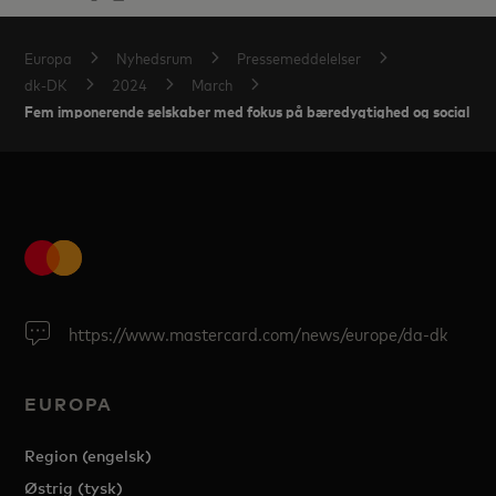
Europa
Nyhedsrum
Pressemeddelelser
dk-DK
2024
March
Fem imponerende selskaber med fokus på bæredygtighed og social ef
https://www.mastercard.com/news/europe/da-dk
EUROPA
Region (engelsk)
Østrig (tysk)