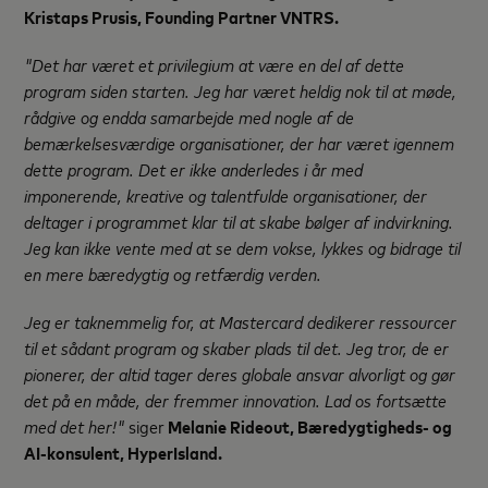
Kristaps Prusis, Founding Partner VNTRS.
"Det har været et privilegium at være en del af dette
program siden starten. Jeg har været heldig nok til at møde,
rådgive og endda samarbejde med nogle af de
bemærkelsesværdige organisationer, der har været igennem
dette program. Det er ikke anderledes i år med
imponerende, kreative og talentfulde organisationer, der
deltager i programmet klar til at skabe bølger af indvirkning.
Jeg kan ikke vente med at se dem vokse, lykkes og bidrage til
en mere bæredygtig og retfærdig verden.
Jeg er taknemmelig for, at Mastercard dedikerer ressourcer
til et sådant program og skaber plads til det. Jeg tror, de er
pionerer, der altid tager deres globale ansvar alvorligt og gør
det på en måde, der fremmer innovation. Lad os fortsætte
med det her!"
siger
Melanie Rideout, Bæredygtigheds- og
AI-konsulent, HyperIsland.