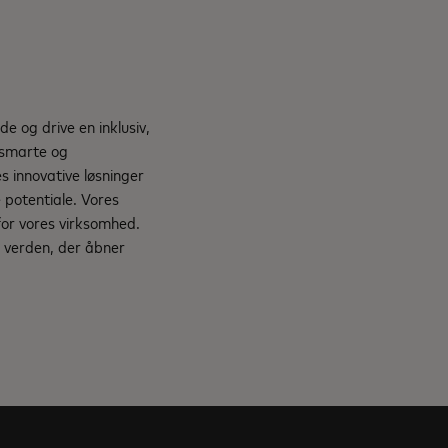
e og drive en inklusiv,
, smarte og
s innovative løsninger
e potentiale. Vores
for vores virksomhed.
 verden, der åbner