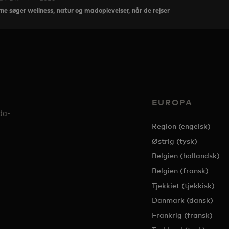
e søger wellness, natur og madoplevelser, når de rejser
EUROPA
da-
Region (engelsk)
Østrig (tysk)
Belgien (hollandsk)
Belgien (fransk)
Tjekkiet (tjekkisk)
Danmark (dansk)
Frankrig (fransk)