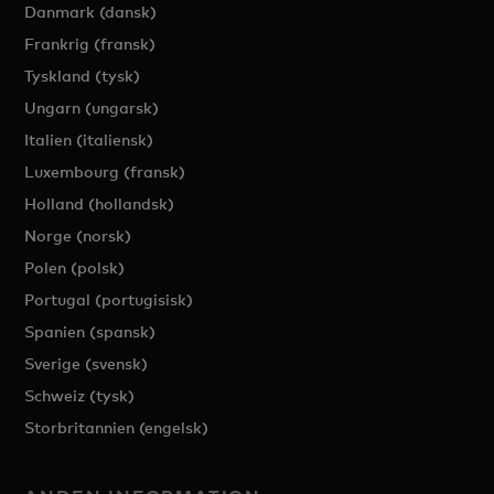
Danmark (dansk)
Frankrig (fransk)
Tyskland (tysk)
Ungarn (ungarsk)
Italien (italiensk)
Luxembourg (fransk)
Holland (hollandsk)
Norge (norsk)
Polen (polsk)
Portugal (portugisisk)
Spanien (spansk)
Sverige (svensk)
Schweiz (tysk)
Storbritannien (engelsk)