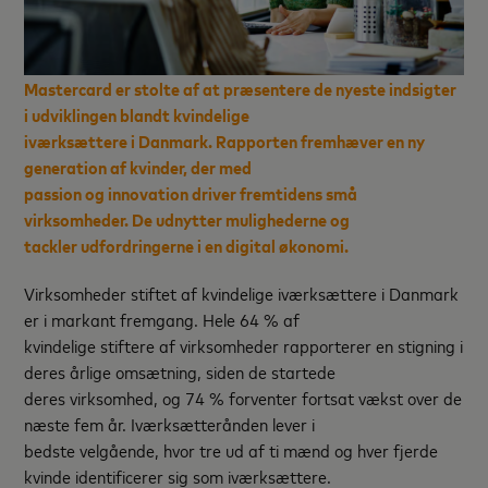
Mastercard er stolte af at præsentere de nyeste indsigter
i udviklingen blandt kvindelige
iværksættere i Danmark. Rapporten fremhæver en ny
generation af kvinder, der med
passion og innovation driver fremtidens små
virksomheder. De udnytter mulighederne og
tackler udfordringerne i en digital økonomi.
Virksomheder stiftet af kvindelige iværksættere i Danmark
er i markant fremgang. Hele 64 % af
kvindelige stiftere af virksomheder rapporterer en stigning i
deres årlige omsætning, siden de startede
deres virksomhed, og 74 % forventer fortsat vækst over de
næste fem år. Iværksætterånden lever i
bedste velgående, hvor tre ud af ti mænd og hver fjerde
kvinde identificerer sig som iværksættere.