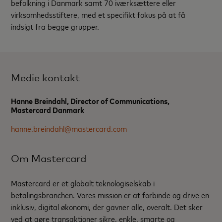
befolkning i Danmark samt 70 iværksættere eller
virksomhedsstiftere, med et specifikt fokus på at få
indsigt fra begge grupper.
Medie kontakt
Hanne Breindahl, Director of Communications,
Mastercard Danmark
hanne.breindahl@mastercard.com
Om Mastercard
Mastercard er et globalt teknologiselskab i
betalingsbranchen. Vores mission er at forbinde og drive en
inklusiv, digital økonomi, der gavner alle, overalt. Det sker
ved at gøre transaktioner sikre, enkle, smarte og