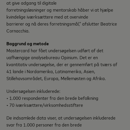
at give adgang til digitale
forretningsløsninger og mentorskab håber vi at hjælpe
kvindelige iværksættere med at overvinde
barrierer og nå deres forretningsmål,” afslutter Beatrice
Cornacchia.
Baggrund og metode
Mastercard har fået undersøgelsen udført af det
uafhængige analysebureau Opinium. Det er en
kvantitativ undersøgelse, der er gennemført på tværs af
41 lande i Nordamerika, Latinamerika, Asien,
Stillehavsområdet, Europa, Mellemøsten og Afrika.
Undersøgelsen inkluderede:
• 1.000 respondenter fra den brede befolkning
• 70 iværksættere/virksomhedsstiftere
De indsamlede data viser, at undersøgelsen inkluderede
svar fra 1.000 personer fra den brede