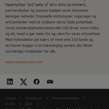
tilgængelige. Ved hjælp af sikre data og netværk,
partnerskaber og passion hjælper vores innovative
løsninger individer, finansielle institutioner, regeringer og
virksomheder med at realisere deres fulde potentiale.
Vores anstændighedskvotient eller DQ driver vores kultur
og alt, hvad vi gør inden for og uden for vores virksomhed.
Med forbindelser på tværs af mere end 210 lande og
territorier bygger vi en bæredygtig verden, der åbner
uvurderlige muligheder for alle.
www.mastercard.com
Europa
Nyhedsrum
Pressemeddelelser
dk-DK
2025