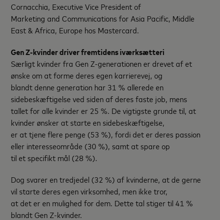
Cornacchia, Executive Vice President of
Marketing and Communications for Asia Pacific, Middle
East & Africa, Europe hos Mastercard.
Gen Z-kvinder driver fremtidens iværksætteri
Særligt kvinder fra Gen Z-generationen er drevet af et
ønske om at forme deres egen karrierevej, og
blandt denne generation har 31 % allerede en
sidebeskæftigelse ved siden af deres faste job, mens
tallet for alle kvinder er 25 %. De vigtigste grunde til, at
kvinder ønsker at starte en sidebeskæftigelse,
er at tjene flere penge (53 %), fordi det er deres passion
eller interesseområde (30 %), samt at spare op
til et specifikt mål (28 %).
Dog svarer en tredjedel (32 %) af kvinderne, at de gerne
vil starte deres egen virksomhed, men ikke tror,
at det er en mulighed for dem. Dette tal stiger til 41 %
blandt Gen Z-kvinder.