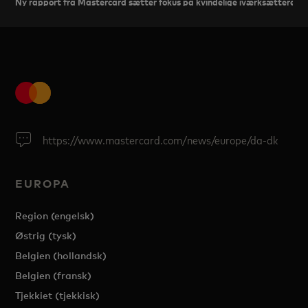
Ny rapport fra Mastercard sætter fokus på kvindelige iværksættere i
https://www.mastercard.com/news/europe/da-dk
EUROPA
Region (engelsk)
Østrig (tysk)
Belgien (hollandsk)
Belgien (fransk)
Tjekkiet (tjekkisk)