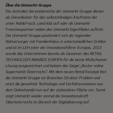
Über die Unimarkt-Gruppe
Die zentralen Servicebereiche der Unimarkt-Gruppe dienen
als Dienstleister für den selbstständigen Kaufmann der
unter Nah&Frisch, Land lebt auf oder als Unimarkt-
Franchisepartner neben den Unimarkt Eigenfilialen auftritt.
Die Unimarkt Gruppe positioniert sich als regionaler
Nahversorger mit Familienfokus in unterschiedlichen Größen
und ist im LEH einer der Innovationsführer Europas. 2015
wurde das Unternehmen bereits als Gewinner des RETAIL
TECHNOLOGY AWARDS EUROPA für die beste Multichannel
Lösung ausgezeichnet und bekam das Siegel „Bester online
Supermarkt Österreichs“. Mit dem neuen Retail Konzept löst
die Unimarkt Gruppe ein Branchen Struktur Problem und
setzt die gewohnte Technologie und Verfahrensweisen aus
dem Onlinehandel nun auf der stationären Fläche um. Somit
zeigt Unimarkt wieder einmal die Innovationskraft
Oberösterreichs im Bereich der Digitalisierung auf.