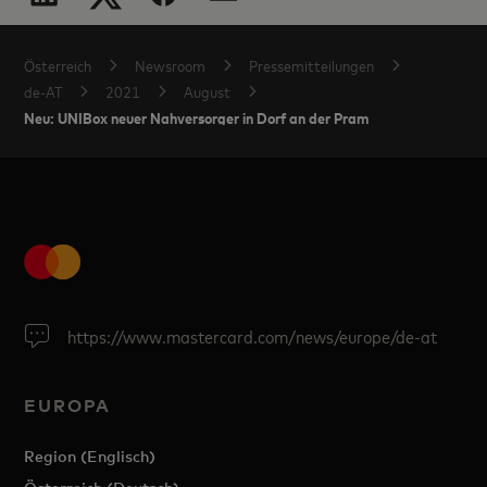
Österreich
Newsroom
Pressemitteilungen
de-AT
2021
August
Neu: UNIBox neuer Nahversorger in Dorf an der Pram
https://www.mastercard.com/news/europe/de-at
EUROPA
Region (Englisch)