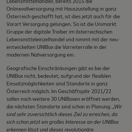
Lebensmittelhändler, bereits 2015 die
Onlinevollversorgung mit Hauszustellung in ganz
Österreich geschafft hat, ist dies jetzt auch für die
Vorort Versorgung gelungen. So ist die Unimarkt
Gruppe der digitale Treiber im österreichischen
Lebensmitteleinzelhandel und nimmt mit der neu-
entwickelten UNIBox die Vorreiterrolle in der
modernen Nahversorgung ein.
Geografische Einschränkungen gibt es bei der
UNIBox nicht, bedeutet, aufgrund der flexiblen
Einsatzmöglichkeiten sind Standorte in ganz
Österreich möglich. Im Geschäftsjahr 2021/22
sollen noch weitere 30 UNIBoxen eröffnet werden,
die nächsten Standorte sind schon in Planung.
„Wir
sind sehr zuversichtlich dieses Ziel zu erreichen, da
sich schon jetzt ein großes Interesse an der UNIBox
erkennen lässt und dieses revolutionäre