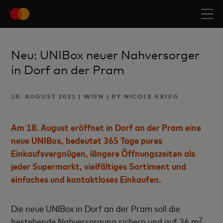
Neu: UNIBox neuer Nahversorger
in Dorf an der Pram
18. AUGUST 2021 | WIEN | BY NICOLE KRIEG
Am 18. August eröffnet in Dorf an der Pram eine
neue UNIBox, bedeutet 365 Tage pures
Einkaufsvergnügen, längere Öffnungszeiten als
jeder Supermarkt, vielfältiges Sortiment und
einfaches und kontaktloses Einkaufen.
Die neue UNIBox in Dorf an der Pram soll die
2
bestehende Nahversorgung sichern und auf 36 m