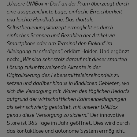
„
Unsere UNIBox in Dorf an der Pram überzeugt durch
eine ausgezeichnete Lage, einfache Erreichbarkeit
und leichte Handhabung. Das digitale
Selbstbedienungskonzept ermöglicht es durch
einfaches Scannen und Bezahlen der Artikel via
Smartphone oder am Terminal den Einkauf im
Alleingang zu erledigen“,
erklärt Haider
.
Und ergänzt
noch: „
Wir sind sehr stolz darauf mit dieser smarten
Lösung zukunftsweisende Akzente in der
Digitalisierung des Lebensmitteleinzelhandels zu
setzen und darüber hinaus in ländlichen Gebieten, wo
sich die Versorgung mit Waren des täglichen Bedarfs
aufgrund der wirtschaftlichen Rahmenbedingungen
als sehr schwierig gestaltet, mit unserer UNIBox
genau diese Versorgung zu sichern.“
Der innovative
Store ist 365 Tage im Jahr geöffnet. Dies wird durch
das kontaktlose und autonome System ermöglicht.