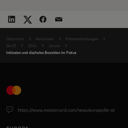
Österreich
Newsroom
Pressemitteilungen
de-AT
2024
Januar
Inklusion und digitales Bezahlen im Fokus
https://www.mastercard.com/news/europe/de-at