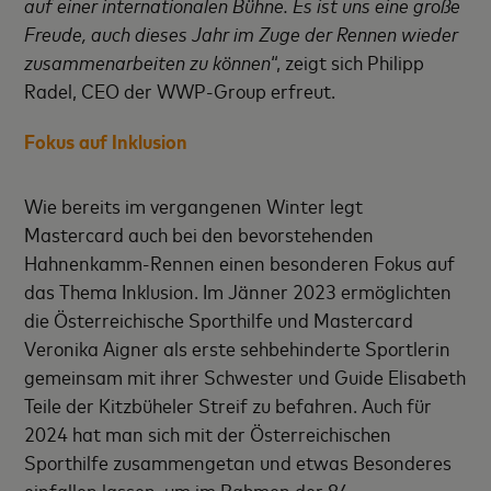
auf einer internationalen Bühne. Es ist uns eine große
Freude, auch dieses Jahr im Zuge der Rennen wieder
zusammenarbeiten zu können
“, zeigt sich Philipp
Radel, CEO der WWP-Group erfreut.
Fokus auf Inklusion
Wie bereits im vergangenen Winter legt
Mastercard auch bei den bevorstehenden
Hahnenkamm-Rennen einen besonderen Fokus auf
das Thema Inklusion. Im Jänner 2023 ermöglichten
die Österreichische Sporthilfe und Mastercard
Veronika Aigner als erste sehbehinderte Sportlerin
gemeinsam mit ihrer Schwester und Guide Elisabeth
Teile der Kitzbüheler Streif zu befahren. Auch für
2024 hat man sich mit der Österreichischen
Sporthilfe zusammengetan und etwas Besonderes
einfallen lassen, um im Rahmen der 84.