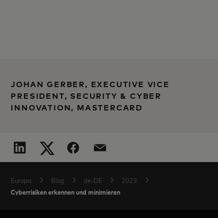
JOHAN GERBER, EXECUTIVE VICE
PRESIDENT, SECURITY & CYBER
INNOVATION, MASTERCARD
Europa
Blog
de-DE
2023
Cyberrisiken erkennen und minimieren