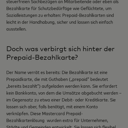
steuerfreien Sachbezügen an Mitarbeitende oder eben als
Bezahlkarte für Schutzbedürftige wie Geflüchtete, um
Sozialleistungen zu erhalten: Prepaid-Bezahlkarten sind
leicht in der Handhabung, sicher und lassen sich einfach
ausstellen.
Doch was verbirgt sich hinter der
Prepaid-Bezahlkarte?
Der Name verrät es bereits: Die Bezahlkarte ist eine
Prepaidkarte, die mit Guthaben („prepaid“ bedeutet
„bereits bezahlt“) aufgeladen werden kann. Sie erfordert
kein Bankkonto, von dem die Umsätze abgebucht werden –
im Gegensatz zu etwa einer Debit- oder Kreditkarte. Sie
lassen sich aber, falls benötigt, mit einem Konto
verknüpfen. Diese Mastercard Prepaid-
Bezahlkartenlösung wurden extra für Unternehmen,
Städte und Gemeinden entwickelt. Sie lassen sich flexibel