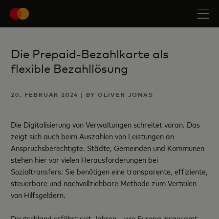
Die Prepaid-Bezahlkarte als
flexible Bezahllösung
20. FEBRUAR 2024 | BY OLIVER JONAS
Die Digitalisierung von Verwaltungen schreitet voran. Das
zeigt sich auch beim Auszahlen von Leistungen an
Anspruchsberechtigte. Städte, Gemeinden und Kommunen
stehen hier vor vielen Herausforderungen bei
Sozialtransfers: Sie benötigen eine transparente, effiziente,
steuerbare und nachvollziehbare Methode zum Verteilen
von Hilfsgeldern.
Deutschland erfährt seit Jahren – wie Europa insgesamt –