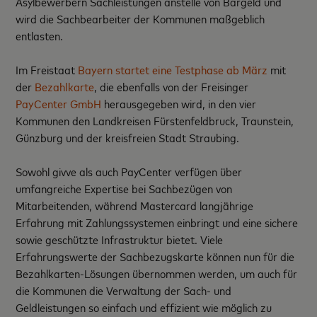
Asylbewerbern Sachleistungen anstelle von Bargeld und
wird die Sachbearbeiter der Kommunen maßgeblich
entlasten.
Im Freistaat
Bayern startet eine Testphase ab März
mit
der
Bezahlkarte
, die ebenfalls von der Freisinger
PayCenter GmbH
herausgegeben wird, in den vier
Kommunen den Landkreisen Fürstenfeldbruck, Traunstein,
Günzburg und der kreisfreien Stadt Straubing.
Sowohl givve als auch PayCenter verfügen über
umfangreiche Expertise bei Sachbezügen von
Mitarbeitenden, während Mastercard langjährige
Erfahrung mit Zahlungssystemen einbringt und eine sichere
sowie geschützte Infrastruktur bietet. Viele
Erfahrungswerte der Sachbezugskarte können nun für die
Bezahlkarten-Lösungen übernommen werden, um auch für
die Kommunen die Verwaltung der Sach- und
Geldleistungen so einfach und effizient wie möglich zu