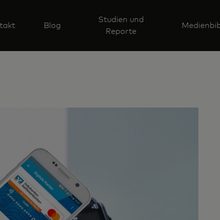
Studien und
takt
Blog
Medienbib
Reporte