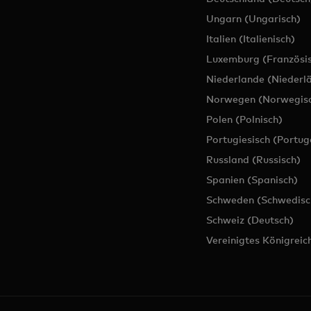
Ungarn (Ungarisch)
Italien (Italienisch)
Luxemburg (Französis
Niederlande (Niederl
Norwegen (Norwegis
Polen (Polnisch)
Portugiesisch (Portug
Russland (Russisch)
Spanien (Spanisch)
Schweden (Schwedisc
Schweiz (Deutsch)
Vereinigtes Königreich