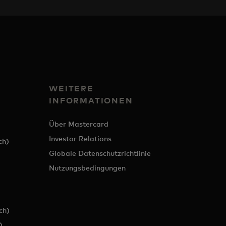
WEITERE
INFORMATIONEN
Über Mastercard
Investor Relations
ch)
Globale Datenschutzrichtlinie
Nutzungsbedingungen
ch)
)