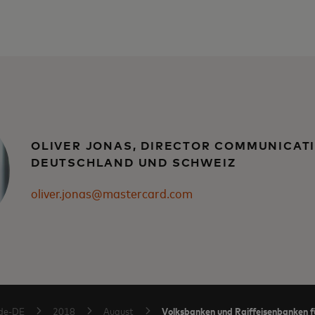
OLIVER JONAS, DIRECTOR COMMUNICAT
DEUTSCHLAND UND SCHWEIZ
oliver.jonas@mastercard.com
Volksbanken und Raiffeisenbanken f
de-DE
2018
August