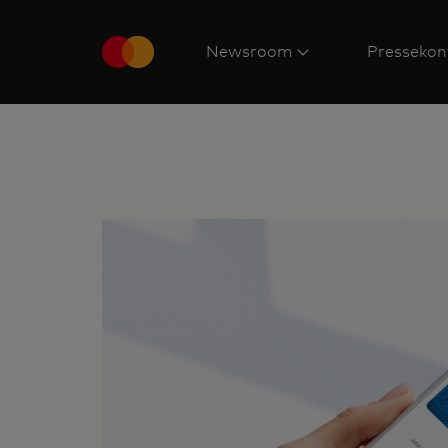
Newsroom
Pressekon