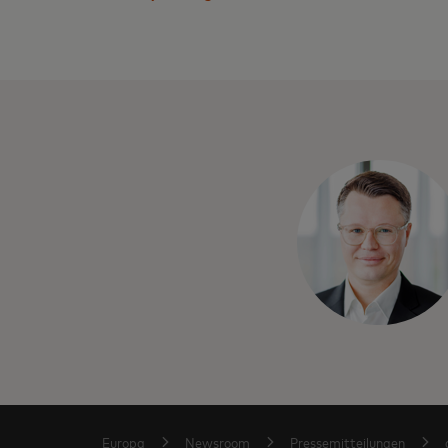
Europa
Newsroom
Pressemitteilungen