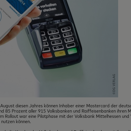
August diesen Jahres können Inhaber einer Mastercard der deuts
nd 85 Prozent aller 915 Volksbanken und Raiffeisenbanken ihren
Dem Rollout war eine Pilotphase mit der Volksbank Mittelhessen 
 nutzen können.