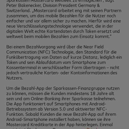
Peter Bakenecker, Division President Germany &
Switzerland. „Mastercard arbeitet eng mit seinen Partnern
zusammen, um das mobile Bezahlen für die Nutzer noch
einfacher und vor allem sicher zu machen. Hierfür wird eine
neue Verschlüsselungstechnologie verwendet, die in der
digitalen Welt echte Kartendaten durch Token ersetzt und
weltweit beim mobilen Bezahlen zum Einsatz kommt.“
Bei einem Bezahlvorgang wird über die Near Field
Communication (NFC) Technologie, den Standard für die
Funkübertragung von Daten auf kurze Distanz, lediglich ein
Token und sein Ablaufdatum vom Smartphone zum
Kassenterminal in verschlüsselter Form übertragen – nicht
jedoch vertrauliche Karten- oder Kontoinformationen des
Nutzers.
Um die Bezahl-App der Sparkassen-Finanzgruppe nutzen
zu können, müssen die Kunden mindestens 18 Jahre alt
sein und am Online-Banking ihrer Sparkasse teilnehmen.
Die App funktioniert auf Smartphones mit Android-
Betriebssystem ab Version 5.0 und aktivierter NFC-
Funktion. Sobald Kunden die neue Bezahl-App auf ihrem
Android-Smartphone installiert haben, können sie ihre
Mastercard Kreditkarte in der App hinterlegen. Einmal