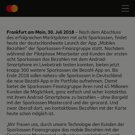
Frankfurt am Main, 30. Juli 2018
– Nach dem Abschluss
des erfolgreichen Marktpiloten mit acht Sparkassen, findet
heute der deutschlandweite Launch der App „Mobiles
Bezahlen“ der Sparkassen-Finanzgruppe statt. Nachdem
während der Pilotphase Mitarbeiter und Kunden der ersten
acht Sparkassen das Bezahlen mit dem Android-
Smartphone im Livebetrieb testen konnten, bieten jetzt
knapp 300 weitere Sparkassen die Bezahl-App an. Bis
Ende 2018 sollen nahezu alle Sparkassen in Deutschland
die neue Bezahl-App in ihr Portfolio aufnehmen. Damit
bietet die Sparkassen-Finanzgruppe ihren rund 45 Millionen
Kunden die Möglichkeit, ganz einfach und sicher kontaktlos
mit ihrem Android-Smartphone zu bezahlen – ohne Bargeld
mit der Sparkassen Mastercard und der girocard. Und
zwar überall dort, wo kontaktloses Bezahlen mit der Karte
heute schon möglich ist.
„Wir freuen uns, durch unsere Technologie den Kunden der
Sparkassen Finanzgruppe das mobile Bezahlen mit der
Sparkassen Mastercard weltweit zu ermöglichen“, sagt