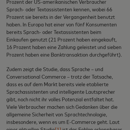
Prozent der US-amerikanischen Verbraucher
Sprach- oder Textassistenten kennen, wobei 66
Prozent sie bereits in der Vergangenheit benutzt
haben. In Europa hat einer von fünf Konsumenten
bereits Sprach- oder Textassistenten beim
Einkaufen genutzt (21 Prozent haben eingekauft,
16 Prozent haben eine Zahlung geleistet und sieben
Prozent haben eine Banktransaktion durchgeführt).
Zudem zeigt die Studie, dass Sprache – und
Conversational Commerce – trotz der Tatsache,
dass es auf dem Markt bereits viele etablierte
Sprachassistenten und intelligente Lautsprecher
gibt, noch nicht ihr volles Potenzial entfaltet hat.
Viele Verbraucher machen sich Gedanken über die
allgemeine Sicherheit von Sprachtechnologie,
insbesondere, wenn es um E-Commerce geht. Laut
einer aktuellen Studie
[1]
ist das Fehlen erkennbarer