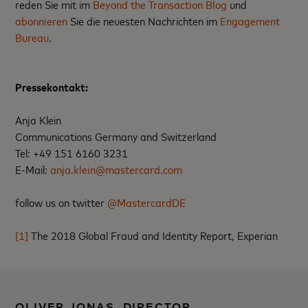
reden Sie mit im
Beyond the Transaction Blog
und
abonnieren
Sie die neuesten Nachrichten im
Engagement
Bureau
.
Pressekontakt:
Anja Klein
Communications Germany and Switzerland
Tel: +49 151 6160 3231
E-Mail:
anja.klein@mastercard.com
follow us on twitter
@MastercardDE
[1]
The 2018 Global Fraud and Identity Report, Experian
OLIVER JONAS, DIRECTOR