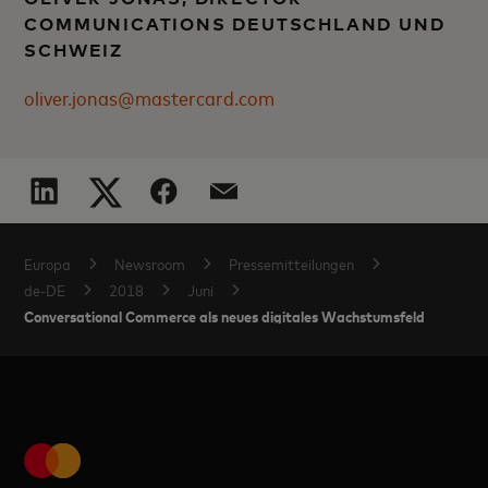
COMMUNICATIONS DEUTSCHLAND UND
SCHWEIZ
oliver.jonas@mastercard.com
Europa
Newsroom
Pressemitteilungen
de-DE
2018
Juni
Conversational Commerce als neues digitales Wachstumsfeld