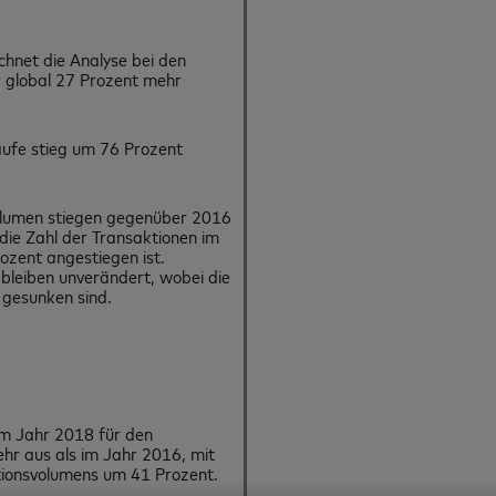
chnet die Analyse bei den
 global 27 Prozent mehr
äufe stieg um 76 Prozent
lumen stiegen gegenüber 2016
die Zahl der Transaktionen im
ozent angestiegen ist.
bleiben unverändert, wobei die
gesunken sind.
m Jahr 2018 für den
hr aus als im Jahr 2016, mit
tionsvolumens um 41 Prozent.