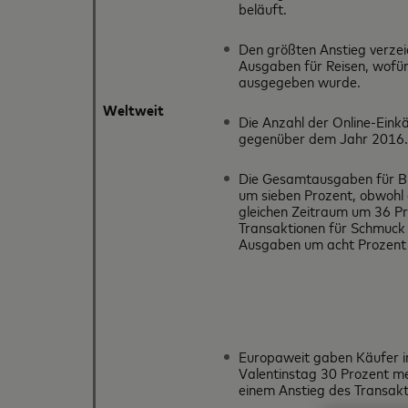
beläuft.
Den größten Anstieg verzei
Ausgaben für Reisen, wofür
ausgegeben wurde.
Weltweit
Die Anzahl der Online-Eink
gegenüber dem Jahr 2016.
Die Gesamtausgaben für B
um sieben Prozent, obwohl 
gleichen Zeitraum um 36 Pr
Transaktionen für Schmuck 
Ausgaben um acht Prozent 
Europaweit gaben Käufer i
Valentinstag 30 Prozent me
einem Anstieg des Transak