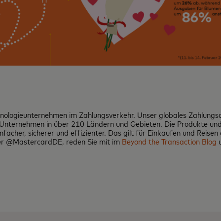
chnologieunternehmen im Zahlungsverkehr. Unser globales Zahlun
 Unternehmen in über 210 Ländern und Gebieten. Die Produkte und
einfacher, sicherer und effizienter. Das gilt für Einkaufen und Rei
ter @MastercardDE, reden Sie mit im
Beyond the Transaction Blog