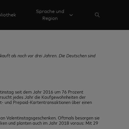
Sprache und
liothek
Region
auft als noch vor drei Jahren. Die Deutschen sind
ntinstag seit dem Jahr 2016 um 76 Prozent
ersucht jedes Jahr die Kaufgewohnheiten der
it- und Prepaid-Kartentransaktionen über einen
l an Valentinstagsgeschenken. Oftmals besorgen sie
ucken und planten auch im Jahr 2018 voraus: Mit 29