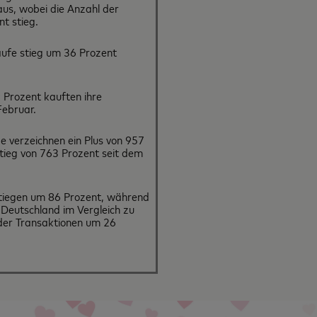
aus, wobei die Anzahl der
t stieg.
äufe stieg um 36 Prozent
 Prozent kauften ihre
Februar.
 verzeichnen ein Plus von 957
tieg von 763 Prozent seit dem
tiegen um 86 Prozent, während
 Deutschland im Vergleich zu
der Transaktionen um 26