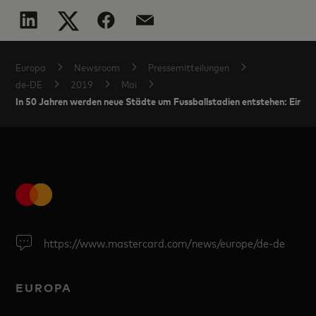
Europa
Newsroom
Pressemitteilungen
de-DE
2019
Mai
In 50 Jahren werden neue Städte um Fussballstadien entstehen: Eine ak
https://www.mastercard.com/news/europe/de-de
EUROPA