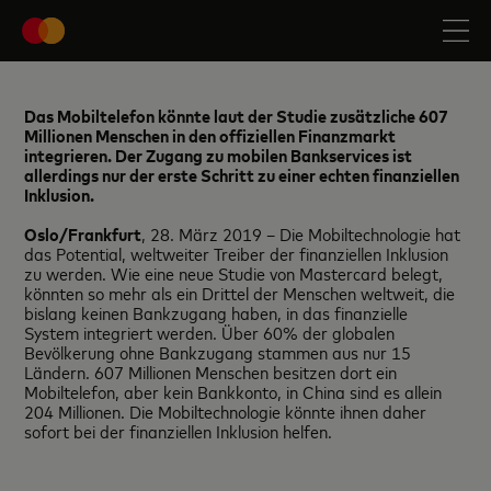
Das Mobiltelefon könnte laut der Studie zusätzliche 607
Millionen Menschen in den offiziellen Finanzmarkt
integrieren. Der Zugang zu mobilen Bankservices ist
allerdings nur der erste Schritt zu einer echten finanziellen
Inklusion.
Oslo/Frankfurt
, 28. März 2019 – Die Mobiltechnologie hat
das Potential, weltweiter Treiber der finanziellen Inklusion
zu werden. Wie eine neue Studie von Mastercard belegt,
könnten so mehr als ein Drittel der Menschen weltweit, die
bislang keinen Bankzugang haben, in das finanzielle
System integriert werden. Über 60% der globalen
Bevölkerung ohne Bankzugang stammen aus nur 15
Ländern. 607 Millionen Menschen besitzen dort ein
Mobiltelefon, aber kein Bankkonto, in China sind es allein
204 Millionen. Die Mobiltechnologie könnte ihnen daher
sofort bei der finanziellen Inklusion helfen.