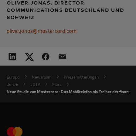
OLIVER JONAS, DIRECTOR
COMMUNICATIONS DEUTSCHLAND UND
SCHWEIZ
oliver.jonas@mastercard.com
Europa
Newsroom
Pressemitteilungen
de-DE
2019
März
Neue Studie von Mastercard: Das Mobiltelefon als Treiber der finanziell