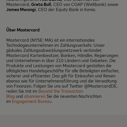
Mastercard,
Greta Bull
, CEO von CGAP (Weltbank) sowie
James Mwangi
, CEO der Equity Bank in Kenia.
Über Mastercard
Mastercard (NYSE: MA) ist ein internationales
Technologieunternehmen im Zahlungsverkehr. Unser
globales Zahlungsabwicklungsnetzwerk verbindet
Mastercard Kartenbesitzer, Banken, Händler, Regierungen
und Unternehmen in über 210 Ländern und Gebieten. Die
Produkte und Leistungen von Mastercard gestalten die
alltäglichen Handelsgeschäfte für alle Beteiligten einfacher,
sicherer und effizienter. Das gilt für Einkaufen und Reisen
ebenso wie für Unternehmensführung und die Verwaltung
von Finanzen. Folgen Sie uns auf Twitter @MastercardDE,
reden Sie mit im
Beyond the Transaction
Blog
und
abonnieren
Sie die neuesten Nachrichten
im
Engagement Bureau.