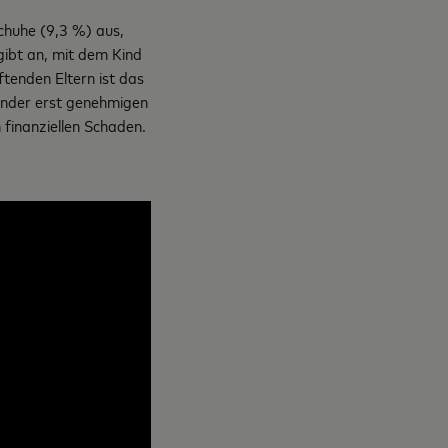
chuhe (9,3 %) aus,
gibt an, mit dem Kind
tenden Eltern ist das
Kinder erst genehmigen
 finanziellen Schaden.