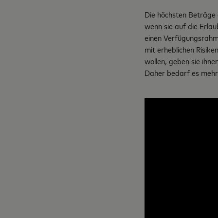
Die höchsten Beträge 
wenn sie auf die Erlau
einen Verfügungsrahme
mit erheblichen Risike
wollen, geben sie ihne
Daher bedarf es mehr