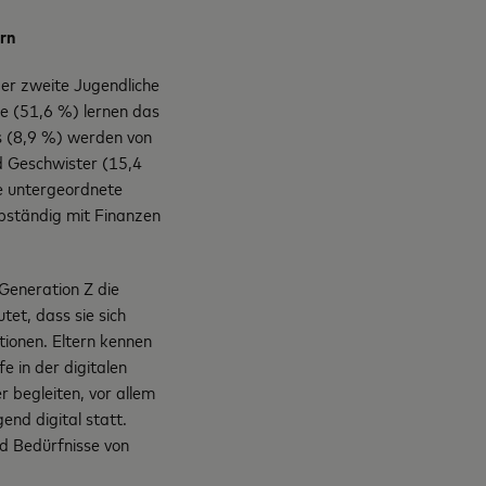
ern
er zweite Jugendliche
le (51,6 %) lernen das
ls (8,9 %) werden von
d Geschwister (15,4
ne untergeordnete
lbständig mit Finanzen
Generation Z die
utet, dass sie sich
tionen. Eltern kennen
e in der digitalen
r begleiten, vor allem
nd digital statt.
nd Bedürfnisse von