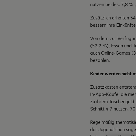
nutzen beides. 7,8 % 
Zusätzlich erhalten 
bessern ihre Einkünft
Von dem zur Verfügung
(52,2 %), Essen und T
auch Online-Games (31
bezahlen.
Kinder werden nicht 
Zusatzkosten entstehe
In-App-Käufe, die meh
zu ihrem Taschengeld k
Schnitt 4,7 nutzen. 70
Regelmäßig thematisie
der Jugendlichen sage