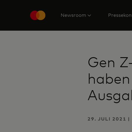
Newsroom
Pressekon
Gen Z-
haben 
Ausgab
29. JULI 2021 