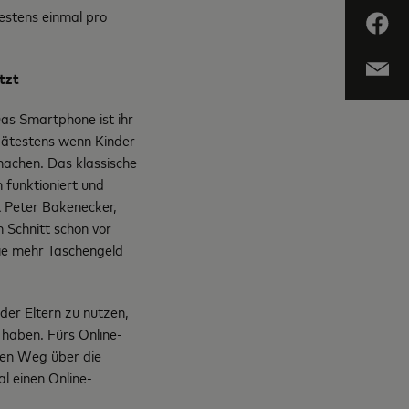
estens einmal pro
utzt
Das Smartphone ist ihr
Spätestens wenn Kinder
 machen. Das klassische
 funktioniert und
t Peter Bakenecker,
 Schnitt schon vor
ie mehr Taschengeld
der Eltern zu nutzen,
 haben. Fürs Online-
den Weg über die
l einen Online-