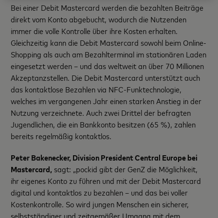
Bei einer Debit Mastercard werden die bezahlten Beiträge
direkt vom Konto abgebucht, wodurch die Nutzenden
immer die volle Kontrolle über ihre Kosten erhalten.
Gleichzeitig kann die Debit Mastercard sowohl beim Online-
Shopping als auch am Bezahlterminal im stationären Laden
eingesetzt werden – und das weltweit an über 70 Millionen
Akzeptanzstellen. Die Debit Mastercard unterstützt auch
das kontaktlose Bezahlen via NFC-Funktechnologie,
welches im vergangenen Jahr einen starken Anstieg in der
Nutzung verzeichnete. Auch zwei Drittel der befragten
Jugendlichen, die ein Bankkonto besitzen (65 %), zahlen
bereits regelmäßig kontaktlos.
Peter Bakenecker, Division President Central Europe bei
Mastercard,
sagt: „pockid gibt der GenZ die Möglichkeit,
ihr eigenes Konto zu führen und mit der Debit Mastercard
digital und kontaktlos zu bezahlen – und das bei voller
Kostenkontrolle. So wird jungen Menschen ein sicherer,
selbstständiger und zeitgemäßer Umgang mit dem