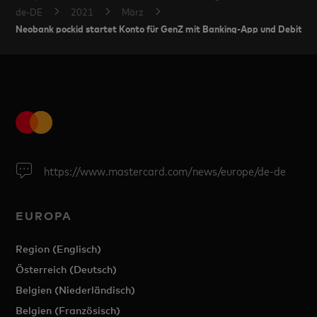
de-DE
2021
März
Neobank pockid startet Konto für GenZ mit Banking-App und Debit M
https://www.mastercard.com/news/europe/de-de
EUROPA
Region (Englisch)
Österreich (Deutsch)
Belgien (Niederländisch)
Belgien (Französisch)