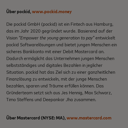
Über pockid,
www.pockid.money
Die pockid GmbH (pockid) ist ein Fintech aus Hamburg,
das im Jahr 2020 gegründet wurde. Basierend auf der
Vision
“Empower the young generation to pay”
entwickelt
pockid Softwarelösungen und bietet jungen Menschen ein
sicheres Bankkonto mit einer Debit Mastercard an.
Dadurch ermöglicht das Unternehmen jungen Menschen
selbstständiges und digitales Bezahlen in jeglicher
Situation. pockid hat das Ziel sich zu einer ganzheitlichen
Finanzlösung zu entwickeln, mit der junge Menschen
bezahlen, sparen und Träume erfüllen können. Das
Gründerteam setzt sich aus Jes Hennig, Max Schwarz,
Timo Steffens und Deepankar Jha zusammen.
Über Mastercard (NYSE: MA),
www.mastercard.com