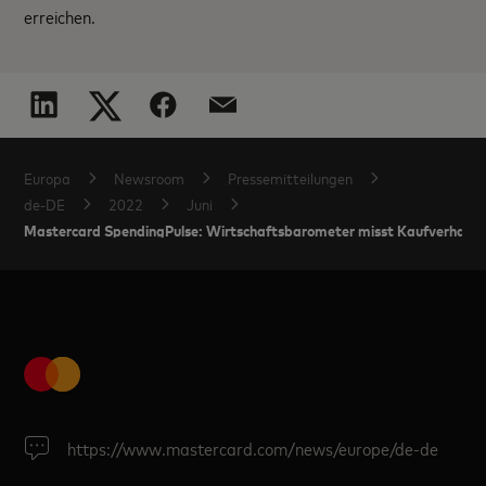
erreichen.
Europa
Newsroom
Pressemitteilungen
de-DE
2022
Juni
Mastercard SpendingPulse: Wirtschaftsbarometer misst Kaufverhalte
https://www.mastercard.com/news/europe/de-de