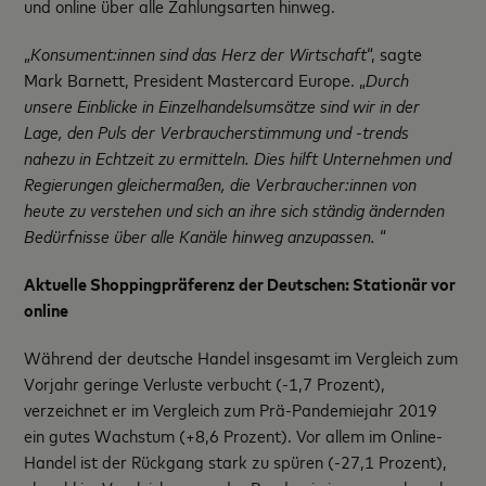
und online über alle Zahlungsarten hinweg.
„
Konsument:innen sind das Herz der Wirtschaft
“, sagte
Mark Barnett, President Mastercard Europe. „
Durch
unsere Einblicke in Einzelhandelsumsätze sind wir in der
Lage, den Puls der Verbraucherstimmung und -trends
nahezu in Echtzeit zu ermitteln. Dies hilft Unternehmen und
Regierungen gleichermaßen, die Verbraucher:innen von
heute zu verstehen und sich an ihre sich ständig ändernden
Bedürfnisse über alle Kanäle hinweg anzupassen.
“
Aktuelle Shoppingpräferenz der Deutschen: Stationär vor
online
Während der deutsche Handel insgesamt im Vergleich zum
Vorjahr geringe Verluste verbucht (-1,7 Prozent),
verzeichnet er im Vergleich zum Prä-Pandemiejahr 2019
ein gutes Wachstum (+8,6 Prozent). Vor allem im Online-
Handel ist der Rückgang stark zu spüren (-27,1 Prozent),