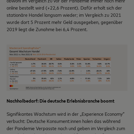
obwohl im Vergleich zu vor der Pandemie immer noch mehr
online bestellt wird (+22,6 Prozent). Dafür erholt sich der
stationäre Handel langsam wieder; im Vergleich zu 2021
wurde dort 5 Prozent mehr Geld ausgegeben, gegenüber
2019 liegt die Zunahme bei 6,4 Prozent.
Nachholbedarf: Die deutsche Erlebnisbranche boomt
Signifikantes Wachstum wird in der „Experience Economy“
verbucht: Deutsche Konsument:innen holen das während
der Pandemie Verpasste nach und geben im Vergleich zum