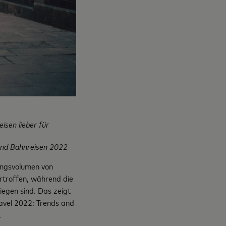
isen lieber für
nd Bahnreisen 2022
ungsvolumen von
rtroffen, während die
iegen sind. Das zeigt
avel 2022: Trends and
.