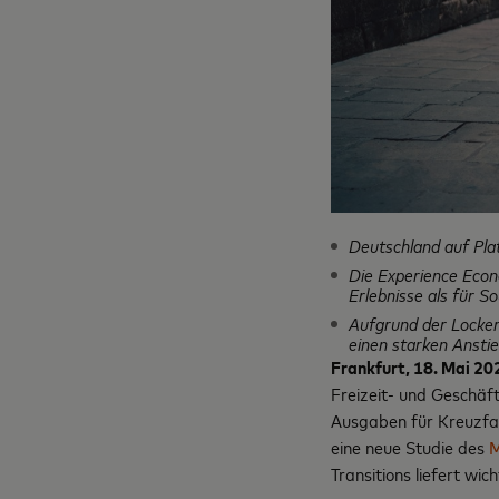
Deutschland auf Plat
Die Experience Eco
Erlebnisse als für S
Aufgrund der Locke
einen starken Ansti
Frankfurt, 18. Mai 20
Freizeit- und Geschäf
Ausgaben für Kreuzfah
eine neue Studie des
M
Transitions liefert wi