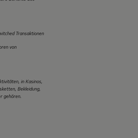
witched Transaktionen
oren von
tivitäten, in Kasinos,
sketten, Bekleidung,
er gehören.