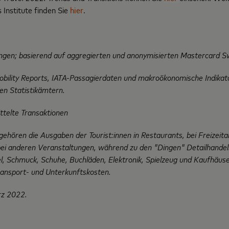
Institute finden Sie
hier
.
ngen; basierend auf aggregierten und anonymisierten Mastercard S
ility Reports, IATA-Passagierdaten und makroökonomische Indikat
en Statistikämtern.
ttelte Transaktionen
ehören die Ausgaben der Tourist:innen in Restaurants, bei Freizeitak
bei anderen Veranstaltungen, während zu den "Dingen" Detailhandel
l, Schmuck, Schuhe, Buchläden, Elektronik, Spielzeug und Kaufhäus
ransport- und Unterkunftskosten.
rz 2022.