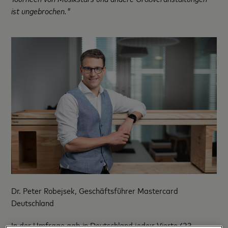
ist ungebrochen."
Dr. Peter Robejsek, Geschäftsführer Mastercard
Deutschland
In der Umfrage gab in Deutschland jede:r Vierte (23