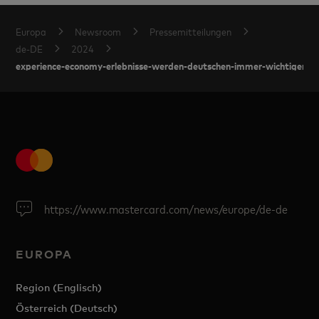
Europa
Newsroom
Pressemitteilungen
de-DE
2024
experience-economy-erlebnisse-werden-deutschen-immer-wichtiger
https://www.mastercard.com/news/europe/de-de
EUROPA
Region (Englisch)
Österreich (Deutsch)