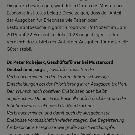
Dingen zu bevorzugen, wird durch Daten des Mastercard
Economic Institutes belegt: Diese zeigen, dass der Anteil
der Ausgaben für Erlebnisse wie Reisen oder
Restaurantbesuche in ganz Europa von 19 Prozent im Jahr
2019 auf 22 Prozent im Jahr 2023 angestiegen ist. Im
Vergleich dazu, blieb der Anteil der Ausgaben für materielle
Güter stabil.
Dr. Peter Robejsek, Geschäftsführer bei Mastercard
Deutschland, sagt:
„Zweifellos mussten die
Verbraucher:innen in den letzten Jahren schwierige
Entscheidungen bei der Priorisierung ihrer Ausgaben treffen.
Der Wunsch nach positiven Erlebnissen aber bleibt
ungebrochen. Da der Preisdruck allmählich nachlässt und die
Inflation weiter sinkt, wird die Kaufkraft der
Verbraucher:innen und damit auch die Ausgaben für
Erlebnisse voraussichtlich wieder steigen. Die Begeisterung
für besondere Ereignisse wie große Sportwettkämpfe,
Tourneen von Musikstars und andere Großveranstaltungen