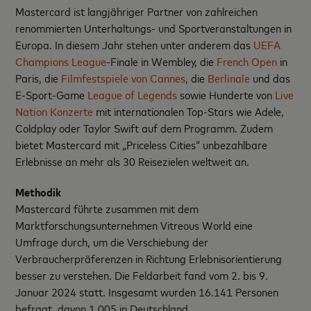
Mastercard ist langjähriger Partner von zahlreichen
renommierten Unterhaltungs- und Sportveranstaltungen in
Europa. In diesem Jahr stehen unter anderem das
UEFA
Champions League
-Finale in Wembley, die
French Open
in
Paris, die
Filmfestspiele von Cannes
, die
Berlinale
und das
E-Sport-Game
League of Legends
sowie Hunderte von
Live
Nation Konzerte
mit internationalen Top-Stars wie Adele,
Coldplay oder Taylor Swift auf dem Programm. Zudem
bietet Mastercard mit „Priceless Cities“ unbezahlbare
Erlebnisse an mehr als 30 Reisezielen weltweit an.
Methodik
Mastercard führte zusammen mit dem
Marktforschungsunternehmen Vitreous World eine
Umfrage durch, um die Verschiebung der
Verbraucherpräferenzen in Richtung Erlebnisorientierung
besser zu verstehen. Die Feldarbeit fand vom 2. bis 9.
Januar 2024 statt. Insgesamt wurden 16.141 Personen
befragt, davon 1.005 in Deutschland.