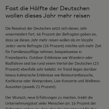
Fast die Hälfte der Deutschen
wollen dieses Jahr mehr reisen
Die Reiselust der Deutschen setzt sich dieses Jahr
unvermindert fort. 46 Prozent der Befragten gaben an,
dass sie dieses Jahr mehr reisen wollen als im Vorjahr.
Jede:r vierte Befragte (26 Prozent) möchte sich mehr Zeit
für Familienausflüge nehmen, beispielsweise in
Freizeitparks. Outdoor-Erlebnisse wie Wandern oder
Radfahren sind bei rund einem Viertel der Deutschen (23
Prozent) ebenfalls sehr beliebt. Im Trend liegen darüber
hinaus kulinarische Erlebnisse wie Restaurantbesuche,
Kochkurse oder Weinproben, Live-Konzerte und Wellness-
Auszeiten (jeweils 21 Prozent).
Der Wunsch, neue Erfahrungen zu machen, treibt die
Unternehmungslust vieler Menschen an: 16 Prozent der
Befragten gaben an, dass dies der Hauptgrund für ihre