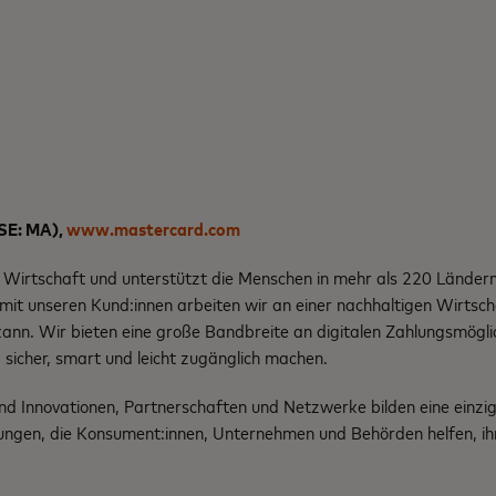
SE: MA),
www.mastercard.com
 Wirtschaft und unterstützt die Menschen in mehr als 220 Ländern 
it unseren Kund:innen arbeiten wir an einer nachhaltigen Wirtscha
 kann. Wir bieten eine große Bandbreite an digitalen Zahlungsmögli
 sicher, smart und leicht zugänglich machen.
nd Innovationen, Partnerschaften und Netzwerke bilden eine einzi
ngen, die Konsument:innen, Unternehmen und Behörden helfen, ihr 