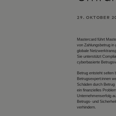
29. OKTOBER 2
Mastercard führt Master
von Zahlungsbetrug in
globale Netzwerktransp
Sie unterstützt Compl
cyberbasierte Betrugsv
Betrug entsteht selten 
Betrugsexpert:innen wel
Schäden durch Betrug 
ein finanzielles Probl
Unternehmenserfolg aus
Betrugs- und Sicherhe
verhindern.