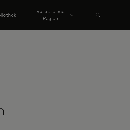
Sprache und
liothek
Region
m