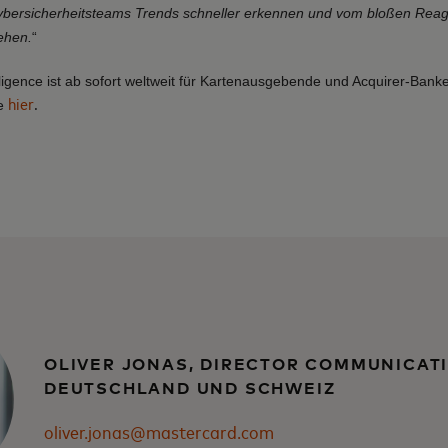
bersicherheitsteams Trends schneller erkennen und vom bloßen Reagi
ehen.
“
ligence ist ab sofort weltweit für Kartenausgebende und Acquirer-Bank
hier
.
ie
OLIVER JONAS, DIRECTOR COMMUNICAT
DEUTSCHLAND UND SCHWEIZ
oliver.jonas@mastercard.com