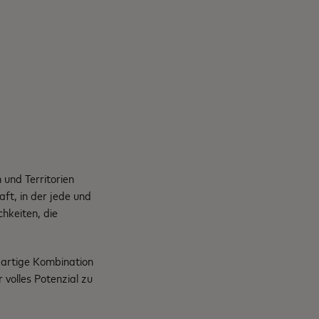
und Territorien
ft, in der jede und
chkeiten, die
gartige Kombination
volles Potenzial zu