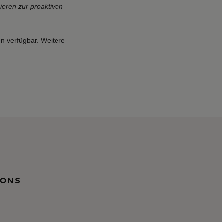
eren zur proaktiven
en verfügbar. Weitere
IONS