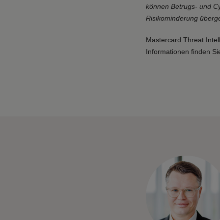
können Betrugs- und Cy
Risikominderung überg
Mastercard Threat Intel
Informationen finden S