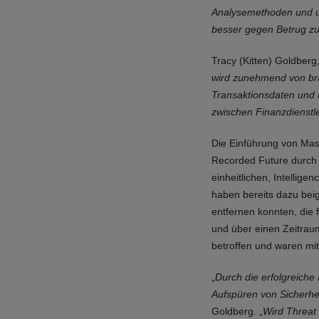
Analysemethoden und un
besser gegen Betrug zu
Tracy (Kitten) Goldberg,
wird zunehmend von bra
Transaktionsdaten und f
zwischen Finanzdienstl
Die Einführung von Mast
Recorded Future durch 
einheitlichen, Intellige
haben bereits dazu bei
entfernen konnten, die 
und über einen Zeitra
betroffen und waren mi
„
Durch die erfolgreiche
Aufspüren von Sicherheit
Goldberg. „
Wird Threat