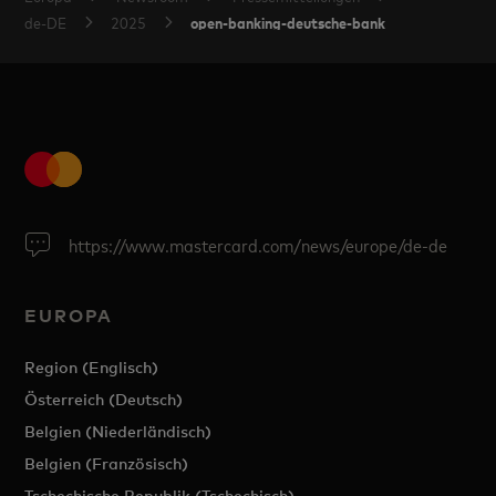
open-banking-deutsche-bank
de-DE
2025
https://www.mastercard.com/news/europe/de-de
EUROPA
Region (Englisch)
Österreich (Deutsch)
Belgien (Niederländisch)
Belgien (Französisch)
Tschechische Republik (Tschechisch)