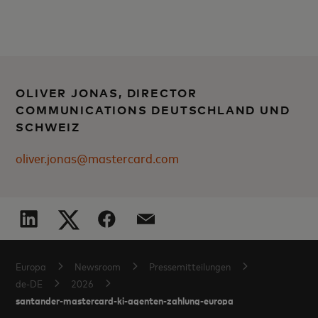
OLIVER JONAS, DIRECTOR
COMMUNICATIONS DEUTSCHLAND UND
SCHWEIZ
oliver.jonas@mastercard.com
Europa
Newsroom
Pressemitteilungen
de-DE
2026
santander-mastercard-ki-agenten-zahlung-europa