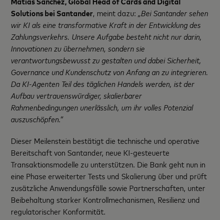
Matías Sánchez, Global Head of Cards and Digital
Solutions bei Santander
, meint dazu:
„Bei Santander sehen
wir KI als eine transformative Kraft in der Entwicklung des
Zahlungsverkehrs. Unsere Aufgabe besteht nicht nur darin,
Innovationen zu übernehmen, sondern sie
verantwortungsbewusst zu gestalten und dabei Sicherheit,
Governance und Kundenschutz von Anfang an zu integrieren.
Da KI-Agenten Teil des täglichen Handels werden, ist der
Aufbau vertrauenswürdiger, skalierbarer
Rahmenbedingungen unerlässlich, um ihr volles Potenzial
auszuschöpfen.“
Dieser Meilenstein bestätigt die technische und operative
Bereitschaft von Santander, neue KI-gesteuerte
Transaktionsmodelle zu unterstützen. Die Bank geht nun in
eine Phase erweiterter Tests und Skalierung über und prüft
zusätzliche Anwendungsfälle sowie Partnerschaften, unter
Beibehaltung starker Kontrollmechanismen, Resilienz und
regulatorischer Konformität.