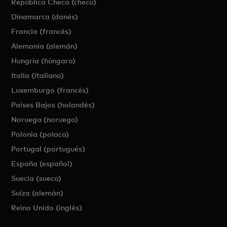
República Checa (checo)
Dinamarca (danés)
Francia (francés)
Alemania (alemán)
Hungría (húngaro)
Italia (italiano)
Luxemburgo (francés)
Países Bajos (holandés)
Noruega (noruego)
Polonia (polaco)
Portugal (portugués)
España (español)
Suecia (sueco)
Suiza (alemán)
Reino Unido (inglés)