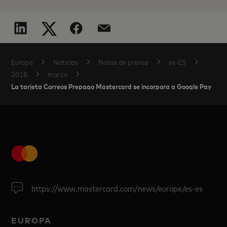
Europa
Noticias
Notas de prensa
es-ES
2018
marzo
La tarjeta Correos Prepago Mastercard se incorpora a Google Pay
https://www.mastercard.com/news/europe/es-es
EUROPA