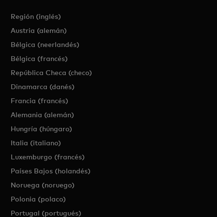
Región (inglés)
Austria (alemán)
Bélgica (neerlandés)
Bélgica (francés)
República Checa (checo)
Dinamarca (danés)
Francia (francés)
Alemania (alemán)
Hungría (húngaro)
Italia (italiano)
Luxemburgo (francés)
Países Bajos (holandés)
Noruega (noruego)
Polonia (polaco)
Portugal (portugués)