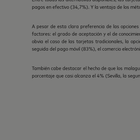
pagos en efectivo (34,7%). Y la ventaja de los mét
A pesar de esta clara preferencia de las opciones
factores: el grado de aceptación y el de conocimi
obvia el caso de las tarjetas tradicionales, la op
seguida del pago móvil (83%), el comercio electrón
También cabe destacar el hecho de que los malague
porcentaje que casi alcanza el 4% (Sevilla, la segun