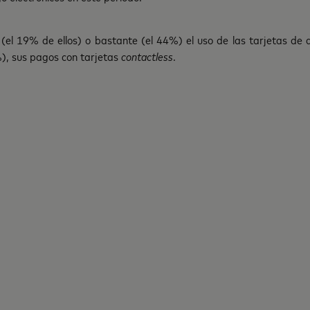
l 19% de ellos) o bastante (el 44%) el uso de las tarjetas de dé
, sus pagos con tarjetas
contactless
.