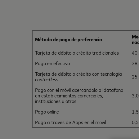
Me
Método de pago de preferencia
nac
Tarjeta de débito o crédito tradicionales
40
Pago en efectivo
28
Tarjeta de débito o crédito con tecnología
25
contactless
Pago con el móvil acercándolo al datafono
en establecimientos comerciales,
3,
instituciones u otros
Pago online
1,
Pago a través de Apps en el móvil
0,