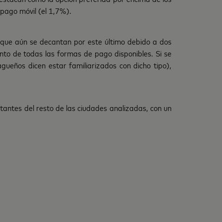
pago móvil (el 1,7%).
s que aún se decantan por este último debido a dos
nto de todas las formas de pago disponibles. Si se
ueños dicen estar familiarizados con dicho tipo),
antes del resto de las ciudades analizadas, con un