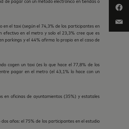
idad de pagar con un método electrónico en tiendas o
 en el taxi (según el 74,3% de los participantes en
 efectivo en el metro y solo el 23,3% cree que es
en parkings y el 44% afirma lo propio en el caso de
ando cogen un taxi (es lo que hace el 77,8% de los
entre pagar en el metro (el 43,1% lo hace con un
cos en oficinas de ayuntamientos (35%) y estatales
dos años: el 75% de los participantes en el estudio