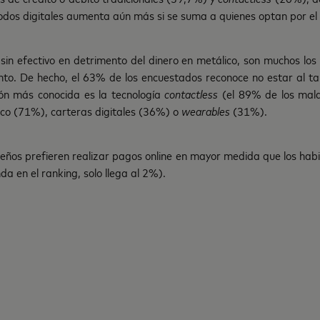
odos digitales aumenta aún más si se suma a quienes optan por el 
 sin efectivo en detrimento del dinero en metálico, son muchos lo
ento. De hecho, el 63% de los encuestados reconoce no estar al ta
ción más conocida es la tecnología
contactless
(el 89% de los malag
ico (71%), carteras digitales (36%) o
wearables
(31%).
ños prefieren realizar pagos online en mayor medida que los habit
da en el ranking, solo llega al 2%).