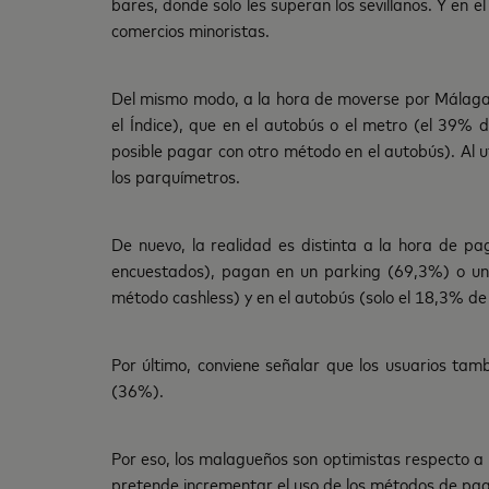
bares, donde solo les superan los sevillanos. Y en 
comercios minoristas.
Del mismo modo, a la hora de moverse por Málaga, e
el Índice), que en el autobús o el metro (el 39%
posible pagar con otro método en el autobús). Al u
los parquímetros.
De nuevo, la realidad es distinta a la hora de pa
encuestados), pagan en un parking (69,3%) o un 
método cashless) y en el autobús (solo el 18,3% de 
Por último, conviene señalar que los usuarios tam
(36%).
Por eso, los malagueños son optimistas respecto a 
pretende incrementar el uso de los métodos de pago