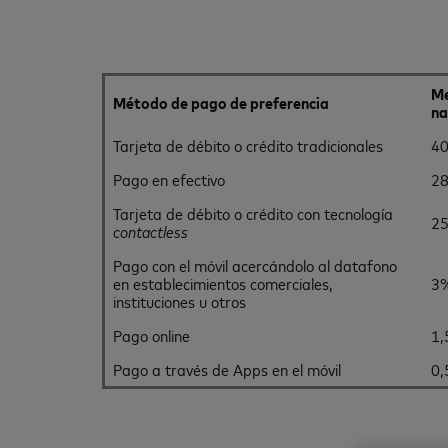
M
Método de pago de preferencia
na
Tarjeta de débito o crédito tradicionales
4
Pago en efectivo
2
Tarjeta de débito o crédito con tecnología
2
contactless
Pago con el móvil acercándolo al datafono
en establecimientos comerciales,
3
instituciones u otros
Pago online
1
Pago a través de Apps en el móvil
0