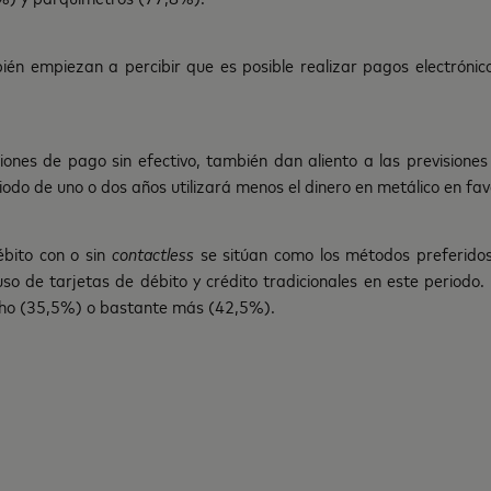
bién empiezan a percibir que es posible realizar pagos electróni
ciones de pago sin efectivo, también dan aliento a las previsione
odo de uno o dos años utilizará menos el dinero en metálico en fav
ébito con o sin
contactless
se sitúan como los métodos preferido
de tarjetas de débito y crédito tradicionales en este periodo. 
cho (35,5%) o bastante más (42,5%).