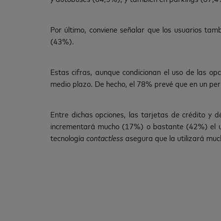
Por último, conviene señalar que los usuarios tam
(43%).
Estas cifras, aunque condicionan el uso de las op
medio plazo. De hecho, el 78% prevé que en un peri
Entre dichas opciones, las tarjetas de crédito y d
incrementará mucho (17%) o bastante (42%) el uso 
tecnología
contactless
asegura que la utilizará mu