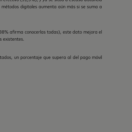
los métodos digitales aumenta aún más si se suma a
 38% afirma conocerlas todas), este dato mejora el
 existentes.
stados, un porcentaje que supera al del pago móvil