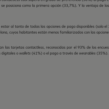
que se posiciona como la primera opción (33,7%). Y la ventaja de 
estar al tanto de todas las opciones de pago disponibles (solo el
ona, cuyos habitantes están menos familiarizados con las opciones
an las tarjetas
contactless
, reconocidas por el 93% de los encue
 digitales o
wallets
(41%) o el pago a través de
wearables
(35%).