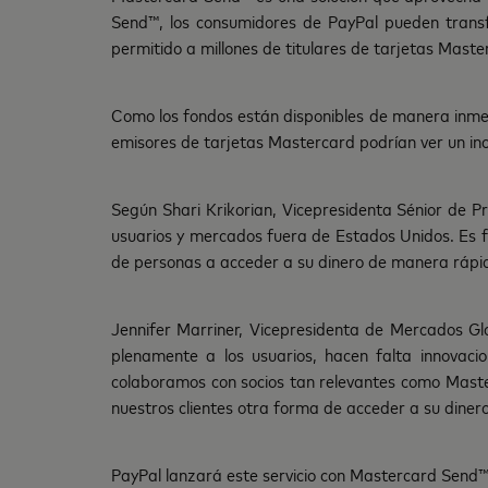
Send™, los consumidores de PayPal pueden transf
permitido a millones de titulares de tarjetas Maste
Como los fondos están disponibles de manera inmedia
emisores de tarjetas Mastercard podrían ver un incr
Según Shari Krikorian, Vicepresidenta Sénior de 
usuarios y mercados fuera de Estados Unidos. Es f
de personas a acceder a su dinero de manera rápida
Jennifer Marriner, Vicepresidenta de Mercados G
plenamente a los usuarios, hacen falta innovaci
colaboramos con socios tan relevantes como Maste
nuestros clientes otra forma de acceder a su diner
PayPal lanzará este servicio con Mastercard Send™ 