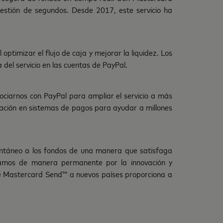
estión de segundos. Desde 2017, este servicio ha
ptimizar el flujo de caja y mejorar la liquidez. Los
del servicio en las cuentas de PayPal.
ciarnos con PayPal para ampliar el servicio a más
vación en sistemas de pagos para ayudar a millones
antáneo a los fondos de una manera que satisfaga
ostamos de manera permanente por la innovación y
de Mastercard Send™ a nuevos países proporciona a