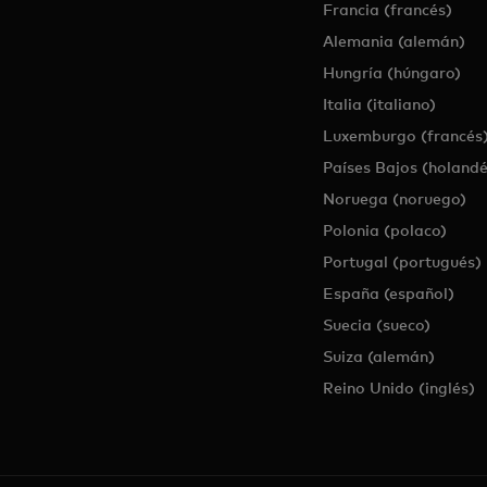
Francia (francés)
Alemania (alemán)
Hungría (húngaro)
Italia (italiano)
Luxemburgo (francés
Países Bajos (holandé
Noruega (noruego)
Polonia (polaco)
Portugal (portugués)
España (español)
Suecia (sueco)
Suiza (alemán)
Reino Unido (inglés)