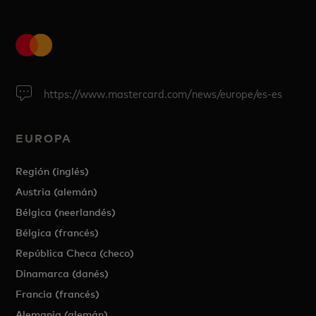
https://www.mastercard.com/news/europe/es-es
EUROPA
Región (inglés)
Austria (alemán)
Bélgica (neerlandés)
Bélgica (francés)
República Checa (checo)
Dinamarca (danés)
Francia (francés)
Alemania (alemán)