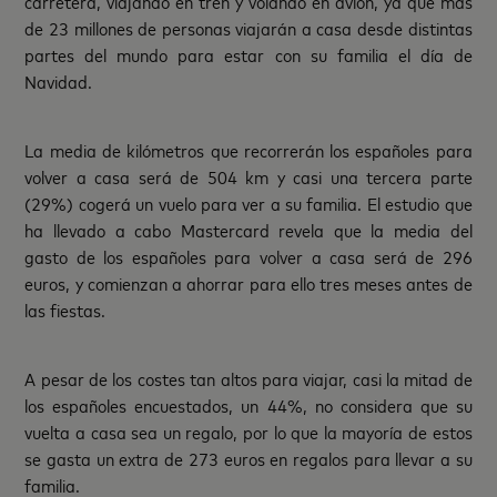
carretera, viajando en tren y volando en avión, ya que más
de 23 millones de personas viajarán a casa desde distintas
partes del mundo para estar con su familia el día de
Navidad.
La media de kilómetros que recorrerán los españoles para
volver a casa será de 504 km y casi una tercera parte
(29%) cogerá un vuelo para ver a su familia. El estudio que
ha llevado a cabo Mastercard revela que la media del
gasto de los españoles para volver a casa será de 296
euros, y comienzan a ahorrar para ello tres meses antes de
las fiestas.
A pesar de los costes tan altos para viajar, casi la mitad de
los españoles encuestados, un 44%, no considera que su
vuelta a casa sea un regalo, por lo que la mayoría de estos
se gasta un extra de 273 euros en regalos para llevar a su
familia.