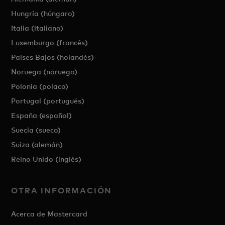
Hungría (húngaro)
Italia (italiano)
Luxemburgo (francés)
Países Bajos (holandés)
Noruega (noruego)
Polonia (polaco)
Portugal (portugués)
España (español)
Suecia (sueco)
Suiza (alemán)
Reino Unido (inglés)
OTRA INFORMACIÓN
Acerca de Mastercard