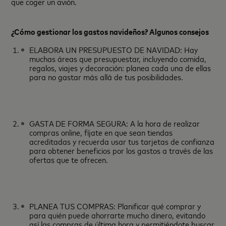
que coger un avión.
¿Cómo gestionar los gastos navideños? Algunos consejos
ELABORA UN PRESUPUESTO DE NAVIDAD: Hay
muchas áreas que presupuestar, incluyendo comida,
regalos, viajes y decoración: planea cada una de ellas
para no gastar más allá de tus posibilidades.
GASTA DE FORMA SEGURA: A la hora de realizar
compras online, fíjate en que sean tiendas
acreditadas y recuerda usar tus tarjetas de confianza
para obtener beneficios por los gastos a través de las
ofertas que te ofrecen.
PLANEA TUS COMPRAS: Planificar qué comprar y
para quién puede ahorrarte mucho dinero, evitando
así las compras de última hora y permitiéndote buscar