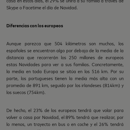
casa en estos días, el 29% se unirá a su familia a través de
Skype o Facetime el día de Navidad.
Diferencias con los europeos
Aunque parezca que 504 kilómetros son muchos, los
españoles se encuentran algo por debajo de la media de la
distancia que recorrerán los 250 millones de europeos
estas Navidades para ver a sus familias. Concretamente,
la media en toda Europa se sitúa en los 516 km. Por su
parte, los portugueses tienen la media más alta con un
promedio de 891 km, seguido por los irlandeses (814km) y
los suecos (754km).
De hecho, el 23% de los europeos tendrá que volar para
volver a casa por Navidad, el 89% tendrá que realizar, por
lo menos, un trayecto en bus o en coche y el 26% tendrá