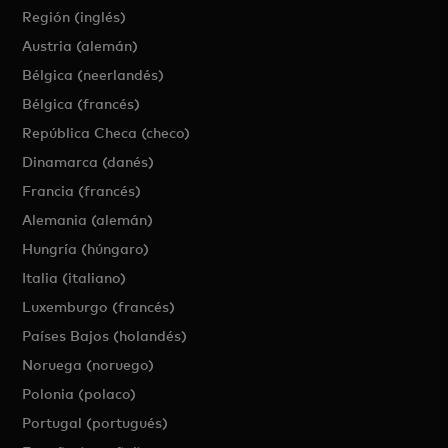
Región (inglés)
Austria (alemán)
Bélgica (neerlandés)
Bélgica (francés)
República Checa (checo)
Dinamarca (danés)
Francia (francés)
Alemania (alemán)
Hungría (húngaro)
Italia (italiano)
Luxemburgo (francés)
Países Bajos (holandés)
Noruega (noruego)
Polonia (polaco)
Portugal (portugués)