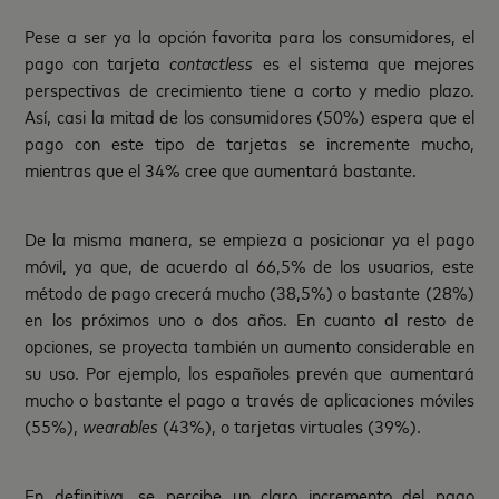
Pese a ser ya la opción favorita para los consumidores, el
pago con tarjeta
contactless
es el sistema que mejores
perspectivas de crecimiento tiene a corto y medio plazo.
Así, casi la mitad de los consumidores (50%) espera que el
pago con este tipo de tarjetas se incremente mucho,
mientras que el 34% cree que aumentará bastante.
De la misma manera, se empieza a posicionar ya el pago
móvil, ya que, de acuerdo al 66,5% de los usuarios, este
método de pago crecerá mucho (38,5%) o bastante (28%)
en los próximos uno o dos años. En cuanto al resto de
opciones, se proyecta también un aumento considerable en
su uso. Por ejemplo, los españoles prevén que aumentará
mucho o bastante el pago a través de aplicaciones móviles
(55%),
wearables
(43%), o tarjetas virtuales (39%).
En definitiva, se percibe un claro incremento del pago