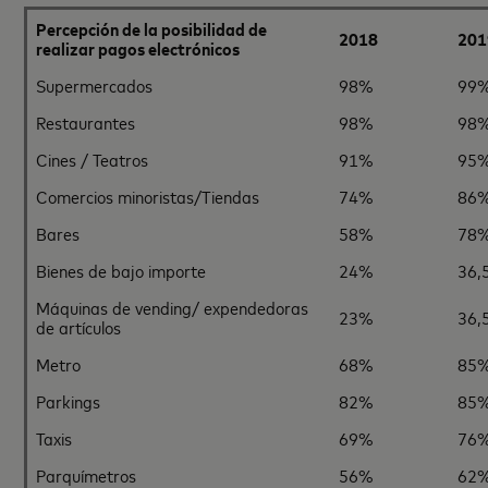
Percepción de la posibilidad de
2018
201
realizar pagos electrónicos
Supermercados
98%
99
Restaurantes
98%
98
Cines / Teatros
91%
95
Comercios minoristas/Tiendas
74%
86
Bares
58%
78
Bienes de bajo importe
24%
36,
Máquinas de vending/ expendedoras
23%
36,
de artículos
Metro
68%
85
Parkings
82%
85
Taxis
69%
76
Parquímetros
56%
62