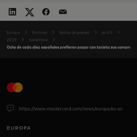
Europa
Noticias
Notas de prensa
es-ES
2019
noviembre
Ocho de cada diez españoles prefieren pagar con tarjeta sus compras n
https://www.mastercard.com/news/europe/es-es
EUROPA