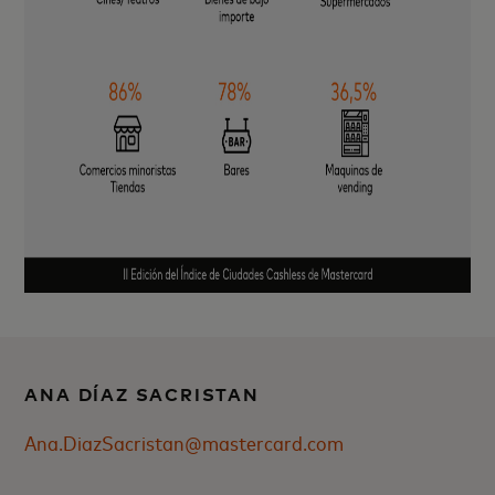
ANA DÍAZ SACRISTAN
Ana.DiazSacristan@mastercard.com