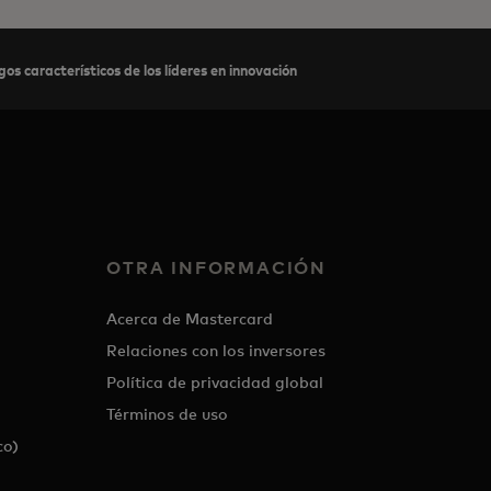
gos característicos de los líderes en innovación
OTRA INFORMACIÓN
Acerca de Mastercard
Relaciones con los inversores
Política de privacidad global
Términos de uso
co)