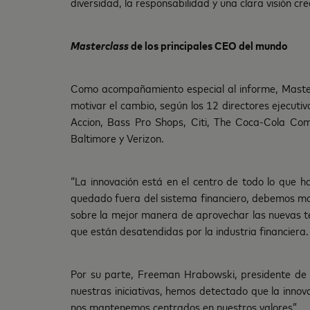
diversidad, la responsabilidad y una clara visión cre
Masterclass
de los principales CEO del mundo
Como acompañamiento especial al informe, Mast
motivar el cambio, según los 12 directores ejecuti
Accion, Bass Pro Shops, Citi, The Coca-Cola Co
Baltimore y Verizon.
“La innovación está en el centro de todo lo que h
quedado fuera del sistema financiero, debemos modi
sobre la mejor manera de aprovechar las nuevas t
que están desatendidas por la industria financiera
Por su parte, Freeman Hrabowski, presidente de 
nuestras iniciativas, hemos detectado que la innov
nos mantenemos centrados en nuestros valores”.