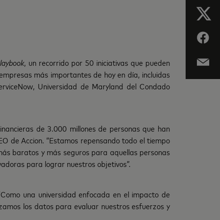
laybook
, un recorrido por 50 iniciativas que pueden
s empresas más importantes de hoy en día, incluidas
ServiceNow, Universidad de Maryland del Condado
 financieras de 3.000 millones de personas que han
y CEO de Accion. “Estamos repensando todo el tiempo
 más baratos y más seguros para aquellas personas
adoras para lograr nuestros objetivos”.
 “Como una universidad enfocada en el impacto de
lizamos los datos para evaluar nuestros esfuerzos y