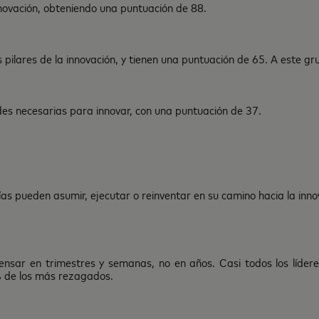
novación, obteniendo una puntuación de 88.
 pilares de la innovación, y tienen una puntuación de 65. A este g
s necesarias para innovar, con una puntuación de 37.
as pueden asumir, ejecutar o reinventar en su camino hacia la inno
ensar en trimestres y semanas, no en años. Casi todos los líde
% de los más rezagados.