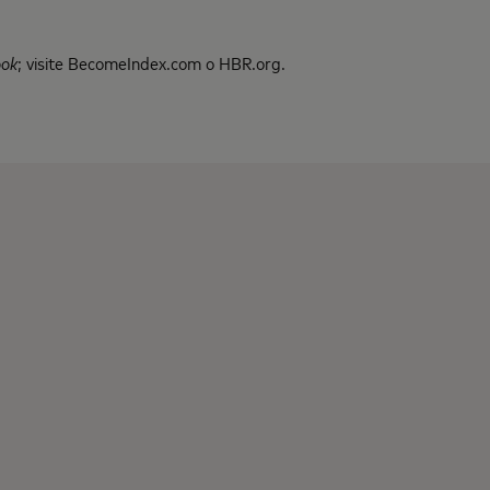
ook
; visite BecomeIndex.com o HBR.org.