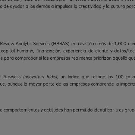
vo de ayudar a los demás a impulsar la creatividad y la cultura par
 Review Analytic Services (HBRAS) entrevistó a más de 1.000 ej
 capital humano, financiación, experiencia de cliente y datos/te
 para comprobar si las empresas realmente priorizan aquello que l
el
Business Innovators Index
, un índice que recoge los 100 caso
ue, aunque la mayor parte de las empresas comprende la importanc
e comportamientos y actitudes han permitido identificar tres grupo