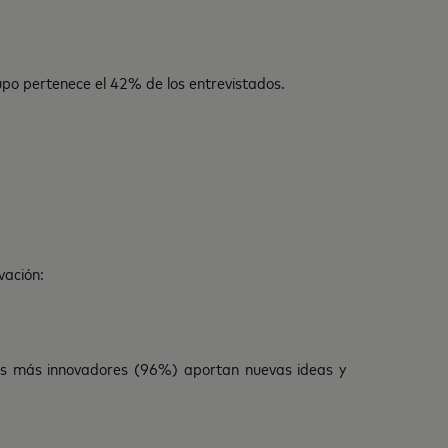
rupo pertenece el 42% de los entrevistados.
vación:
res más innovadores (96%) aportan nuevas ideas y