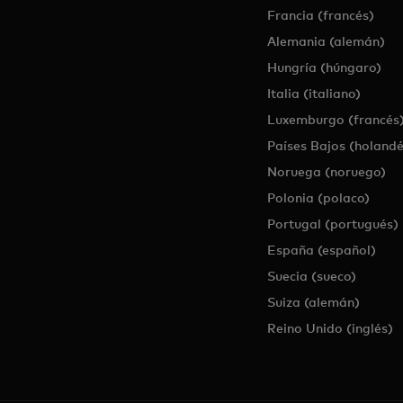
Francia (francés)
Alemania (alemán)
Hungría (húngaro)
Italia (italiano)
Luxemburgo (francés
Países Bajos (holandé
Noruega (noruego)
Polonia (polaco)
Portugal (portugués)
España (español)
Suecia (sueco)
Suiza (alemán)
Reino Unido (inglés)