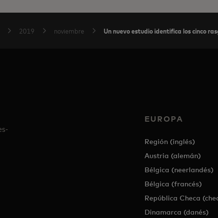
Un nuevo estudio identifica los cinco ras
2019
noviembre
EUROPA
es-
Región (inglés)
Austria (alemán)
Bélgica (neerlandés)
Bélgica (francés)
República Checa (che
Dinamarca (danés)