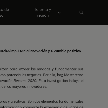
to de
Idioma y
sa
región
ueden impulsar la innovación y el cambio positivo
ilizan para atraer las miradas y fundamentar sus
mo potencia los negocios. Por ello, hoy, Mastercard
nnovación
Become 2020.
Esta investigación incluye el
as de los mayores innovadores.
oras y creativas. Son dos elementos fundamentales
información y comparte la experiencia de varios de