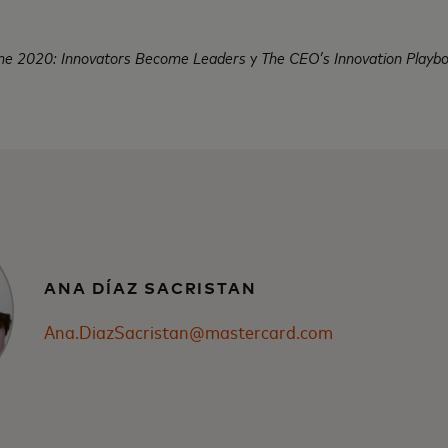
e 2020: Innovators Become Leaders
y
The CEO’s Innovation Playb
ANA DÍAZ SACRISTAN
Ana.DiazSacristan@mastercard.com