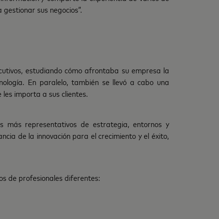
a gestionar sus negocios”.
ecutivos, estudiando cómo afrontaba su empresa la
cnología. En paralelo, también se llevó a cabo una
es importa a sus clientes.
s más representativos de estrategia, entornos y
ia de la innovación para el crecimiento y el éxito,
s de profesionales diferentes: