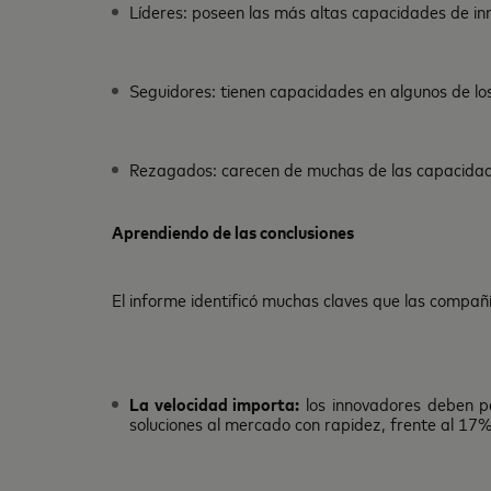
Líderes: poseen las más altas capacidades de in
Seguidores: tienen capacidades en algunos de los
Rezagados: carecen de muchas de las capacidade
Aprendiendo de las conclusiones
El informe identificó muchas claves que las compañí
La velocidad importa:
los innovadores deben p
soluciones al mercado con rapidez, frente al 17