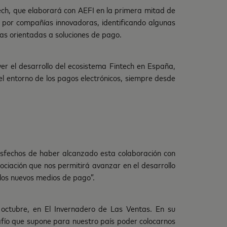
ech, que elaborará con AEFI en la primera mitad de
 por compañías innovadoras, identificando algunas
as orientadas a soluciones de pago.
r el desarrollo del ecosistema Fintech en España,
el entorno de los pagos electrónicos, siempre desde
tisfechos de haber alcanzado esta colaboración con
ociación que nos permitirá avanzar en el desarrollo
 los nuevos medios de pago”.
octubre, en El Invernadero de Las Ventas. En su
safío que supone para nuestro país poder colocarnos