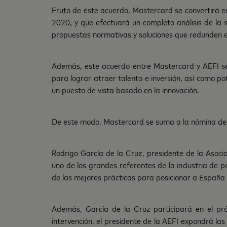
Fruto de este acuerdo, Mastercard se convertirá e
2020, y que efectuará un completo análisis de la
propuestas normativas y soluciones que redunden e
Además, este acuerdo entre Mastercard y AEFI ser
para lograr atraer talento e inversión, así como p
un puesto de vista basado en la innovación.
De este modo, Mastercard se suma a la nómina de p
Rodrigo García de la Cruz, presidente de la Asoci
uno de los grandes referentes de la industria de p
de las mejores prácticas para posicionar a España 
Además, García de la Cruz participará en el pr
intervención, el presidente de la AEFI expondrá la