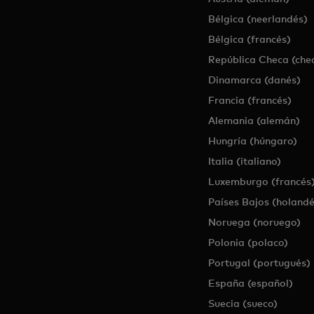
Bélgica (neerlandés)
Bélgica (francés)
República Checa (che
Dinamarca (danés)
Francia (francés)
Alemania (alemán)
Hungría (húngaro)
Italia (italiano)
Luxemburgo (francés
Países Bajos (holandé
Noruega (noruego)
Polonia (polaco)
Portugal (portugués)
España (español)
Suecia (sueco)