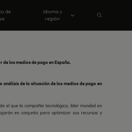
to de
Idioma y
sa
región
or de los medios de pago en España.
análisis de la situación de los medios de pago en
e el que la compañía tecnológica, líder mundial en
ajarán en conjunto para optimizar sus recursos y