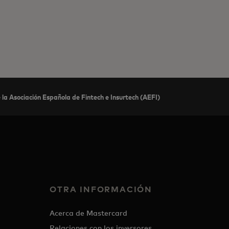
la Asociación Española de Fintech e Insurtech (AEFI)
OTRA INFORMACIÓN
Acerca de Mastercard
Relaciones con los inversores