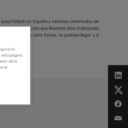
l área Fintech en España y estamos convencidos de
con AEFI, así como las que llevamos años trabajando
ave a los que, de otra forma, no podrían llegar y a
ejorar la
n esta página
rior de la
ra el