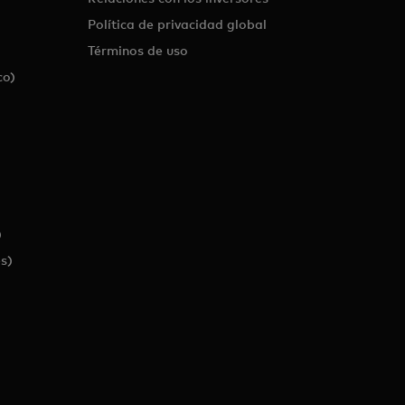
Política de privacidad global
Términos de uso
co)
)
s)