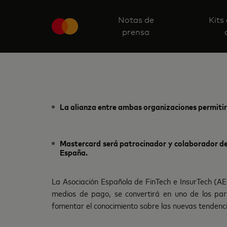
Notas de
Kits
prensa
La alianza entre ambas organizaciones permitirá
Mastercard será patrocinador y colaborador del
España.
La Asociación Española de FinTech e InsurTech (AE
medios de pago, se convertirá en uno de los par
fomentar el conocimiento sobre las nuevas tendencia