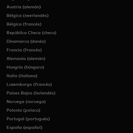
Austria (alemán)
Bélgica (neerlandés)
Bélgica (francés)
República Checa (checo)
Dinamarca (danés)
Francia (francés)
Alemania (alemán)
Hungría (húngaro)
Italia (italiano)
Luxemburgo (francés)
Países Bajos (holandés)
Noruega (noruego)
Polonia (polaco)
Portugal (portugués)
España (español)