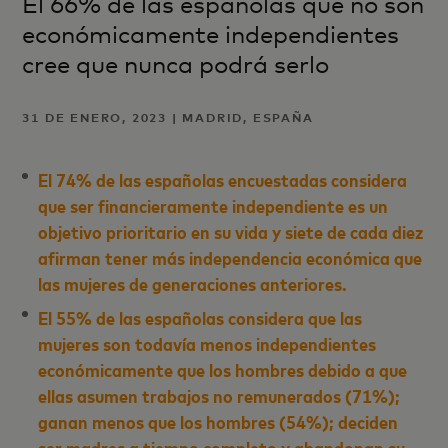
El 66% de las españolas que no son
económicamente independientes
cree que nunca podrá serlo
31 DE ENERO, 2023 | MADRID, ESPAÑA
El 74% de las españolas encuestadas considera
que ser financieramente independiente es un
objetivo prioritario en su vida y
siete de cada diez
afirman tener más independencia económica que
las mujeres de generaciones anteriores.
El 55% de las españolas considera que las
mujeres son todavía menos independientes
económicamente que los hombres debido a que
ellas asumen trabajos no remunerados (71%);
ganan menos que los hombres (54%); deciden
ser madres a tiempo completo y abandonan su