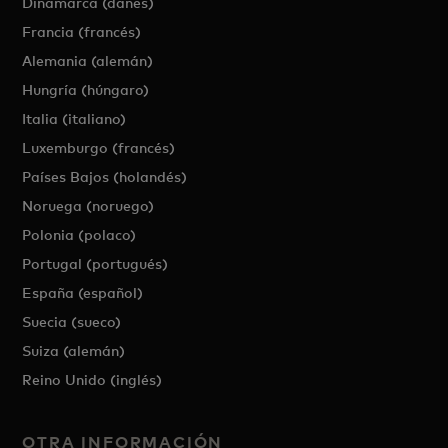
Dinamarca (danés)
Francia (francés)
Alemania (alemán)
Hungría (húngaro)
Italia (italiano)
Luxemburgo (francés)
Países Bajos (holandés)
Noruega (noruego)
Polonia (polaco)
Portugal (portugués)
España (español)
Suecia (sueco)
Suiza (alemán)
Reino Unido (inglés)
OTRA INFORMACIÓN