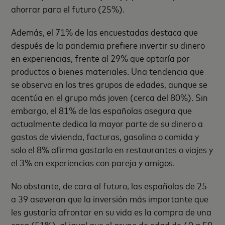
ahorrar para el futuro (25%).
Además, el 71% de las encuestadas destaca que
después de la pandemia prefiere invertir su dinero
en experiencias, frente al 29% que optaría por
productos o bienes materiales. Una tendencia que
se observa en los tres grupos de edades, aunque se
acentúa en el grupo más joven (cerca del 80%). Sin
embargo, el 81% de las españolas asegura que
actualmente dedica la mayor parte de su dinero a
gastos de vivienda, facturas, gasolina o comida y
solo el 8% afirma gastarlo en restaurantes o viajes y
el 3% en experiencias con pareja y amigos.
No obstante, de cara al futuro, las españolas de 25
a 39 aseveran que la inversión más importante que
les gustaría afrontar en su vida es la compra de una
casa (51%), al igual que el grupo de edad de 40 a 59