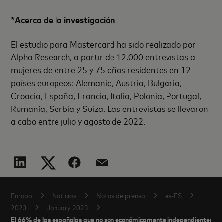
*Acerca de la investigación
El estudio para Mastercard ha sido realizado por
Alpha Research, a partir de 12.000 entrevistas a
mujeres de entre 25 y 75 años residentes en 12
países europeos: Alemania, Austria, Bulgaria,
Croacia, España, Francia, Italia, Polonia, Portugal,
Rumanía, Serbia y Suiza. Las entrevistas se llevaron
a cabo entre julio y agosto de 2022.
Europa
Noticias
Notas de prensa
es-ES
2023
January 2023
El 66% de las españolas que no son económicamente independientes cre