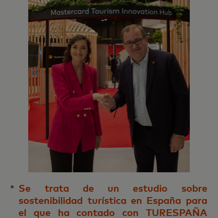
Se trata de un estudio sobre
sostenibilidad turística en España para
el que ha contado con TURESPAÑA