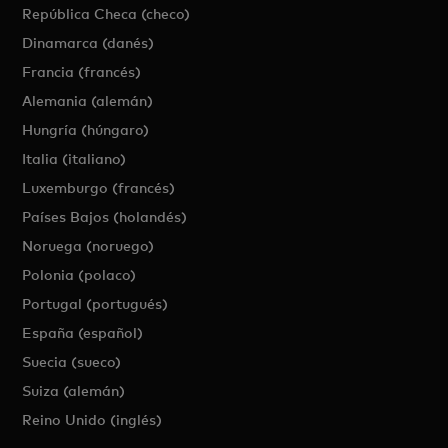
República Checa (checo)
Dinamarca (danés)
Francia (francés)
Alemania (alemán)
Hungría (húngaro)
Italia (italiano)
Luxemburgo (francés)
Países Bajos (holandés)
Noruega (noruego)
Polonia (polaco)
Portugal (portugués)
España (español)
Suecia (sueco)
Suiza (alemán)
Reino Unido (inglés)