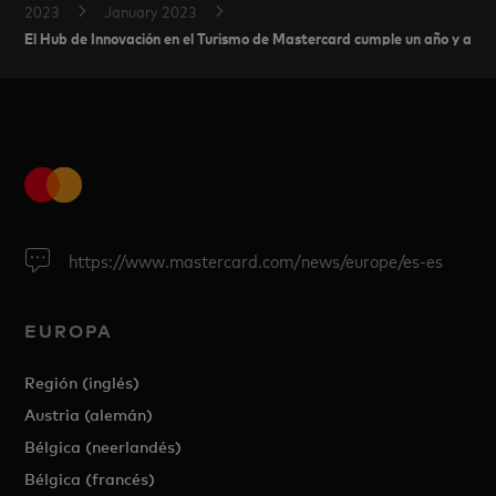
2023
January 2023
El Hub de Innovación en el Turismo de Mastercard cumple un año y anun
https://www.mastercard.com/news/europe/es-es
EUROPA
Región (inglés)
Austria (alemán)
Bélgica (neerlandés)
Bélgica (francés)