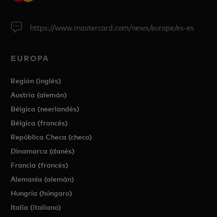
https://www.mastercard.com/news/europe/es-es
EUROPA
Región (inglés)
Austria (alemán)
Bélgica (neerlandés)
Bélgica (francés)
República Checa (checo)
Dinamarca (danés)
Francia (francés)
Alemania (alemán)
Hungría (húngaro)
Italia (italiano)