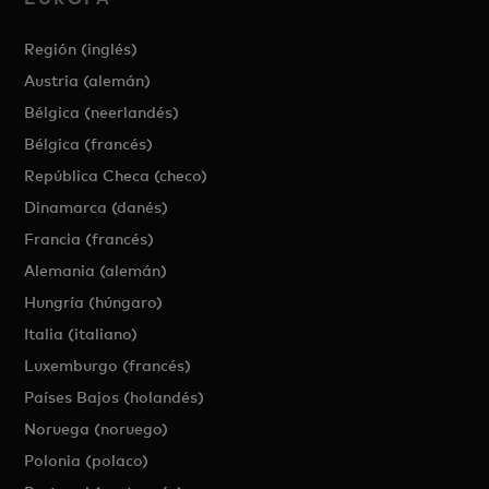
Región (inglés)
Austria (alemán)
Bélgica (neerlandés)
Bélgica (francés)
República Checa (checo)
Dinamarca (danés)
Francia (francés)
Alemania (alemán)
Hungría (húngaro)
Italia (italiano)
Luxemburgo (francés)
Países Bajos (holandés)
Noruega (noruego)
Polonia (polaco)