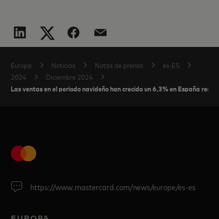
Europa
Noticias
Notas de prensa
es-ES
2024
Diciembre 2024
Las ventas en el periodo navideño han crecido un 6,3% en España resp
https://www.mastercard.com/news/europe/es-es
EUROPA