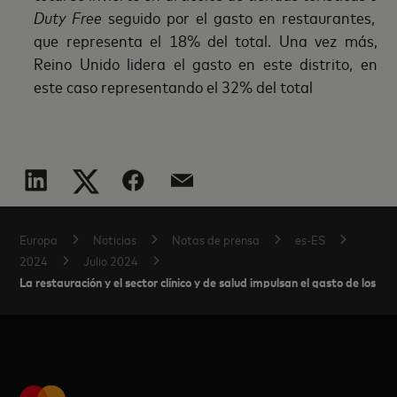
Duty Free
seguido por el gasto en restaurantes,
que representa el 18% del total. Una vez más,
Reino Unido lidera el gasto en este distrito, en
este caso representando el 32% del total
Europa
Noticias
Notas de prensa
es-ES
2024
Julio 2024
La restauración y el sector clínico y de salud impulsan el gasto de los t