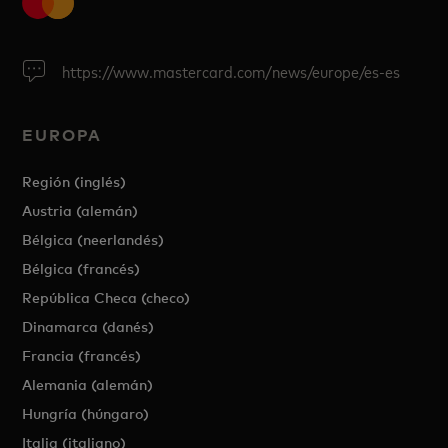
https://www.mastercard.com/news/europe/es-es
EUROPA
Región (inglés)
Austria (alemán)
Bélgica (neerlandés)
Bélgica (francés)
República Checa (checo)
Dinamarca (danés)
Francia (francés)
Alemania (alemán)
Hungría (húngaro)
Italia (italiano)