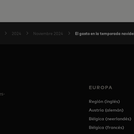
El gasto en la temporada navide
2024
Noviembre 2024
EUROPA
es-
Región (inglés)
Austria (alemán)
Bélgica (neerlandés)
Bélgica (francés)