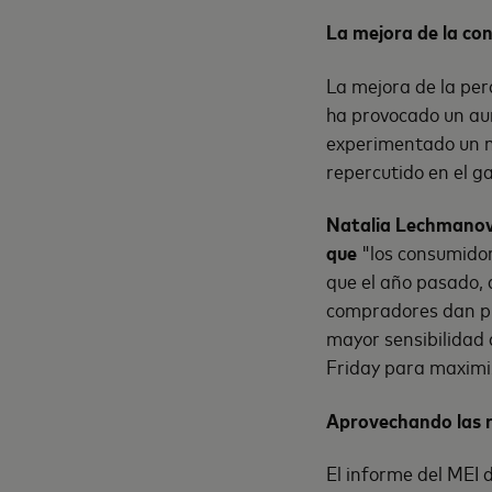
La mejora de la co
La mejora de la per
ha provocado un au
experimentado un m
repercutido en el g
Natalia Lechmanova
que
"los consumido
que el año pasado, 
compradores dan pri
mayor sensibilidad a
Friday para maximiz
Aprovechando las re
El informe del MEI 