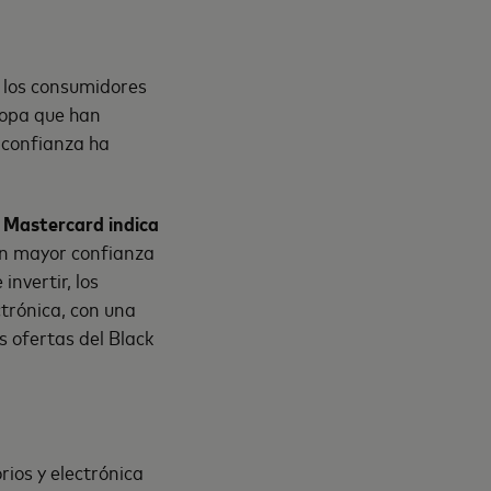
e los consumidores
ropa que han
 confianza ha
 Mastercard indica
on mayor confianza
nvertir, los
trónica, con una
s ofertas del Black
rios y electrónica