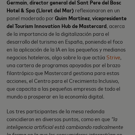
Germain
,
director general del Sant Pere del Bosc
Hotel & Spa (Lloret del Mar)
reflexionaron en un
panel moderado por
Quim Martínez
,
vicepresidente
del Tourism Innovation Hub de Mastercard
, acerca
de la importancia de la digitalización para el
desarrollo del turismo en España, poniendo el foco
en la aplicación de la IA en los pequeños y medianos
negocios hoteleros, algo sobre lo que actúa
Strive
,
una cartera de programas apoyados por el brazo
filantrópico que Mastercard gestiona para estas
acciones, el Centro para el Crecimiento Inclusivo,
que capacita a las pequeñas empresas de todo el
mundo a prosperar en la economía digital.
Los tres participantes de la mesa redonda
coincidieron en diversos puntos, como en que
“la
inteligencia artificial está cambiando radicalmente
la forma en la que los consumidores interactúan en