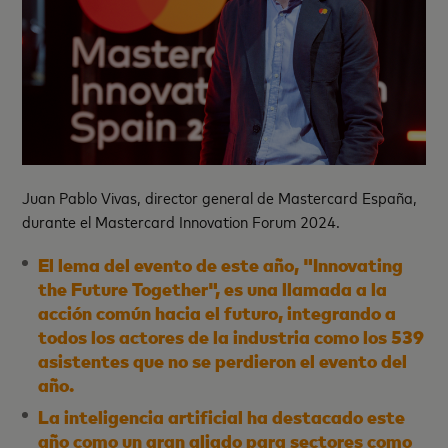
Juan Pablo Vivas, director general de Mastercard España,
durante el Mastercard Innovation Forum 2024.
El lema del evento de este año, "Innovating
the Future Together", es una llamada a la
acción común hacia el futuro, integrando a
todos los actores de la industria como los 539
asistentes que no se perdieron el evento del
año.
La inteligencia artificial ha destacado este
año como un gran aliado para sectores como