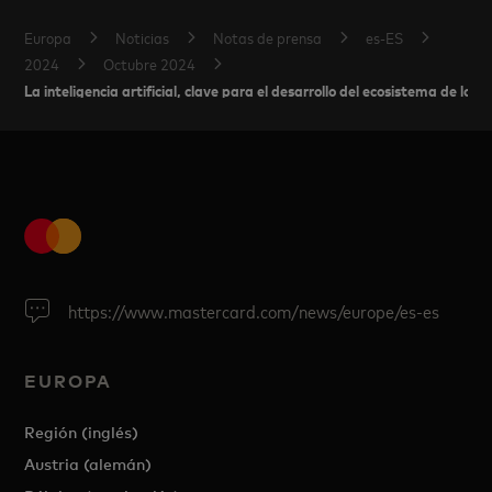
Europa
Noticias
Notas de prensa
es-ES
2024
Octubre 2024
La inteligencia artificial, clave para el desarrollo del ecosistema de los 
https://www.mastercard.com/news/europe/es-es
EUROPA
Región (inglés)
Austria (alemán)