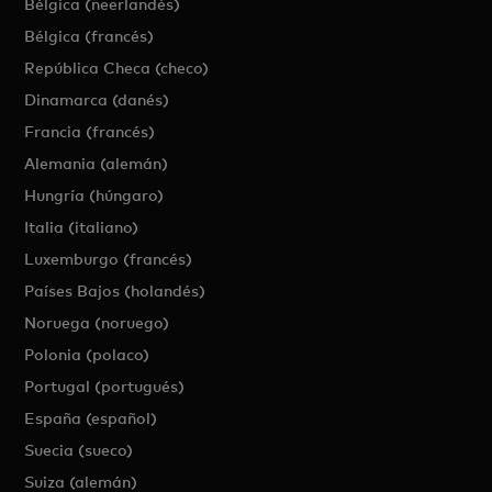
Bélgica (neerlandés)
Bélgica (francés)
República Checa (checo)
Dinamarca (danés)
Francia (francés)
Alemania (alemán)
Hungría (húngaro)
Italia (italiano)
Luxemburgo (francés)
Países Bajos (holandés)
Noruega (noruego)
Polonia (polaco)
Portugal (portugués)
España (español)
Suecia (sueco)
Suiza (alemán)