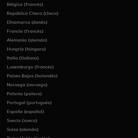
Bélgica (francés)
República Checa (checo)
Dinamarca (danés)
Francia (francés)
Alemania (alemán)
Hungría (húngaro)
Italia (italiano)
Luxemburgo (francés)
Países Bajos (holandés)
Noruega (noruego)
Polonia (polaco)
Portugal (portugués)
España (español)
Suecia (sueco)
Suiza (alemán)