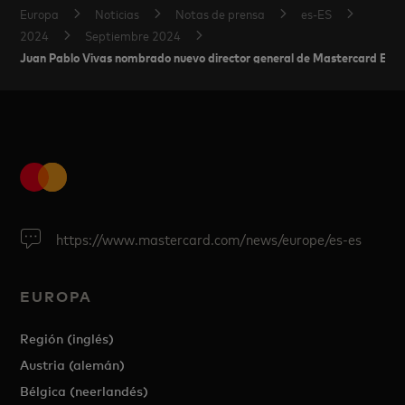
Europa
Noticias
Notas de prensa
es-ES
2024
Septiembre 2024
Juan Pablo Vivas nombrado nuevo director general de Mastercard Esp
https://www.mastercard.com/news/europe/es-es
EUROPA
Región (inglés)
Austria (alemán)
Bélgica (neerlandés)