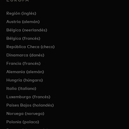
Región (inglés)
Austria (alemán)
Bélgica (neerlandés)
Bélgica (francés)
República Checa (checo)
Dinamarca (danés)
Francia (francés)
Alemania (alemán)
Hungría (húngaro)
Italia (italiano)
Luxemburgo (francés)
Países Bajos (holandés)
Noruega (noruego)
Polonia (polaco)