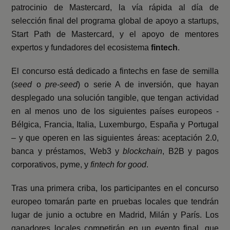
patrocinio de Mastercard, la vía rápida al día de
selección final del programa global de apoyo a startups,
Start Path de Mastercard, y el apoyo de mentores
expertos y fundadores del ecosistema
fintech
.
El concurso está dedicado a fintechs en fase de semilla
(
seed
o
pre-seed
) o serie A de inversión, que hayan
desplegado una solución tangible, que tengan actividad
en al menos uno de los siguientes países europeos -
Bélgica, Francia, Italia, Luxemburgo, España y Portugal
– y que operen en las siguientes áreas: aceptación 2.0,
banca y préstamos, Web3 y
blockchain
, B2B y pagos
corporativos, pyme, y
fintech for good
.
Tras una primera criba, los participantes en el concurso
europeo tomarán parte en pruebas locales que tendrán
lugar de junio a octubre en Madrid, Milán y París. Los
ganadores locales competirán en un evento final, que