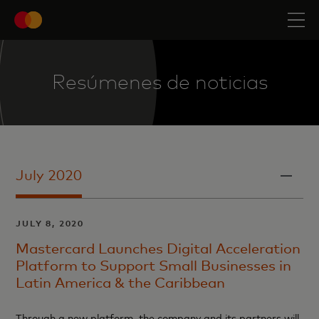
Resúmenes de noticias
July 2020
JULY 8, 2020
Mastercard Launches Digital Acceleration
Platform to Support Small Businesses in
Latin America & the Caribbean
Through a new platform, the company and its partners will