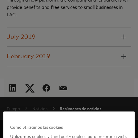
provide benefits and free services to small businesses in
LAC.
July 2019
February 2019
Resúmenes de noticias
Europa
Noticias
Cómo utilizamos las cookies
Utilizamos cookies y third party cookies para mejorar la web,