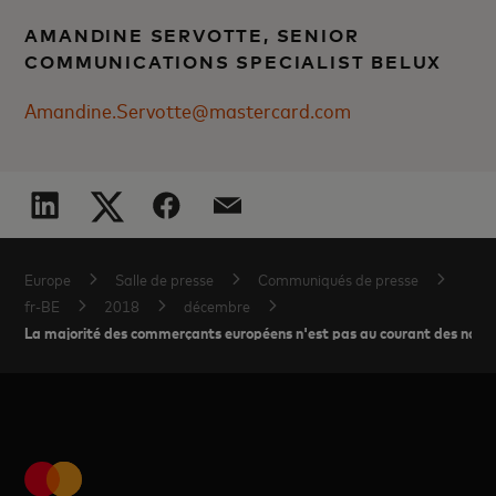
AMANDINE SERVOTTE, SENIOR
COMMUNICATIONS SPECIALIST BELUX
Amandine.Servotte@mastercard.com
Europe
Salle de presse
Communiqués de presse
fr-BE
2018
décembre
La majorité des commerçants européens n'est pas au courant des nouve