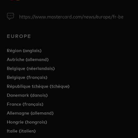
https://www.mastercard.com/news/europe/fr-be
EUROPE
Région (anglais)
Autriche (allemand)
Belgique (néerlandais)
Belgique (français)
République tchèque (tchèque)
Danemark (danois)
France (français)
Allemagne (allemand)
Hongrie (hongrois)
Italie (italien)