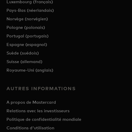
Luxembourg (français)
Pays-Bas (néerlandais)
Norvège (norvégien)
Pologne (polonais)
Portugal (portugais)
Espagne (espagnol)
Suède (suédois)
Suisse (allemand)
Royaume-Uni (anglais)
AUTRES INFORMATIONS
A propos de Mastercard
Relations avec les investisseurs
Politique de confidentialité mondiale
Conditions d'utilisation