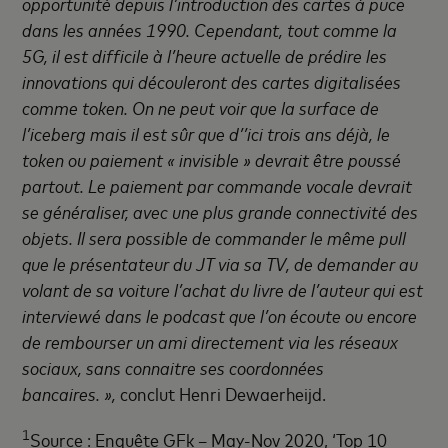
opportunité depuis l’introduction des cartes à puce
dans les années 1990. Cependant, tout comme la
5G, il est difficile à l’heure actuelle de prédire les
innovations qui découleront des cartes digitalisées
comme token. On ne peut voir que la surface de
l’iceberg mais il est sûr que d’’ici trois ans déjà, le
token ou paiement « invisible » devrait être poussé
partout. Le paiement par commande vocale devrait
se généraliser, avec une plus grande connectivité des
objets. Il sera possible de commander le même pull
que le présentateur du JT via sa TV, de demander au
volant de sa voiture l’achat du livre de l’auteur qui est
interviewé dans le podcast que l’on écoute ou encore
de rembourser un ami directement via les réseaux
sociaux, sans connaitre ses coordonnées
bancaires. »,
conclut Henri Dewaerheijd.
1
Source : Enquête GFk – May-Nov 2020, ‘Top 10