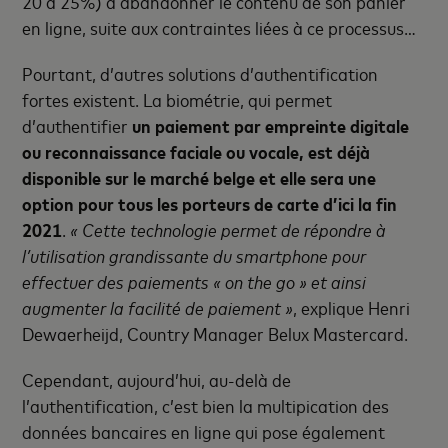
20 à 25%) à abandonner le contenu de son panier
en ligne, suite aux contraintes liées à ce processus…
Pourtant, d’autres solutions d’authentification
fortes existent. La biométrie, qui permet
d’authentifier
un paiement par empreinte digitale
ou reconnaissance faciale ou vocale, est déjà
disponible sur le marché belge et elle sera une
option pour tous les porteurs de carte d’ici la fin
2021
.
« Cette technologie permet de répondre à
l’utilisation grandissante du smartphone pour
effectuer des paiements « on the go » et ainsi
augmenter la facilité de paiement »
, explique Henri
Dewaerheijd, Country Manager Belux Mastercard.
Cependant, aujourd’hui, au-delà de
l’authentification, c’est bien la multipication des
données bancaires en ligne qui pose également