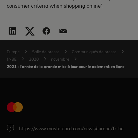
consumer criteria when shopping online’.
Europe
Salle de presse
Communiqués de presse
fr-BE
2020
novembre
2021 : l’année de la grande mise à jour pour le paiement en ligne
https://www.mastercard.com/news/europe/fr-be