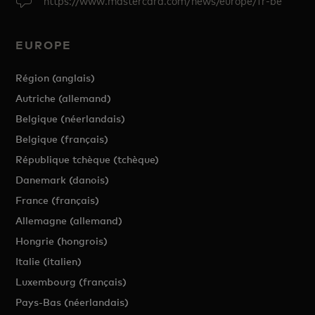
https://www.mastercard.com/news/europe/fr-be
EUROPE
Région (anglais)
Autriche (allemand)
Belgique (néerlandais)
Belgique (français)
République tchèque (tchèque)
Danemark (danois)
France (français)
Allemagne (allemand)
Hongrie (hongrois)
Italie (italien)
Luxembourg (français)
Pays-Bas (néerlandais)