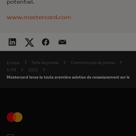
potentiel.
www.mastercard.com
Europe
Salle de presse
Communiqués de presse
fr-FR
2025
Mastercard lance la toute première solution de renseignement sur les m