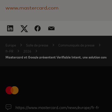
www.mastercard.com
Europe
Salle de presse
Communiqués de presse
fr-FR
2026
Mastercard et Google présentent Verifiable Intent, une solution conçue po
https://www.mastercard.com/news/europe/fr-fr